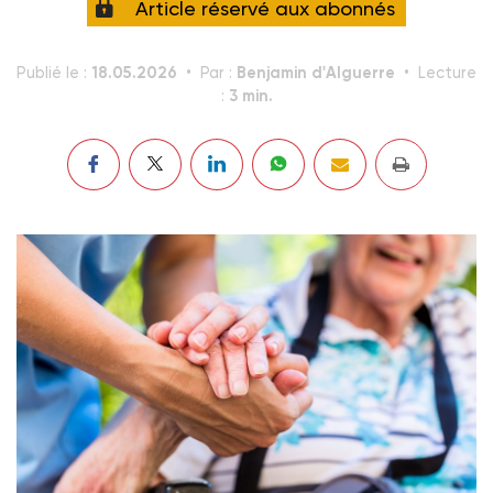
Article réservé aux abonnés
18.05.2026
Benjamin d'Alguerre
Publié le :
Par :
Lecture
3 min.
: