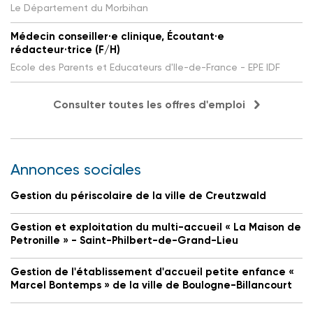
Le Département du Morbihan
Médecin conseiller·e clinique, Écoutant·e
rédacteur·trice (F/H)
Ecole des Parents et Educateurs d'Ile-de-France - EPE IDF
Consulter toutes les offres d'emploi
Annonces sociales
Gestion du périscolaire de la ville de Creutzwald
Gestion et exploitation du multi-accueil « La Maison de
Petronille » - Saint-Philbert-de-Grand-Lieu
Gestion de l'établissement d'accueil petite enfance «
Marcel Bontemps » de la ville de Boulogne-Billancourt