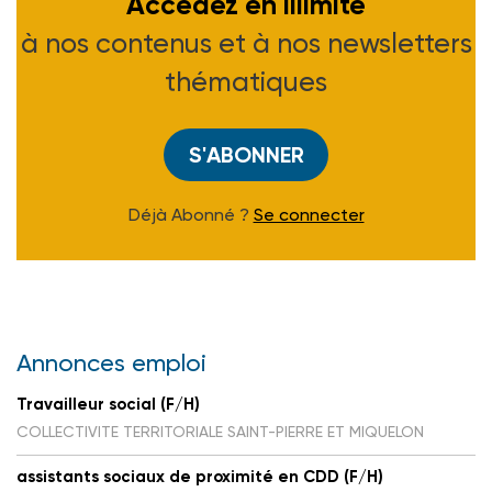
Accédez en illimité
à nos contenus et à nos newsletters
thématiques
S'ABONNER
Déjà Abonné ?
Se connecter
Annonces emploi
Travailleur social (F/H)
COLLECTIVITE TERRITORIALE SAINT-PIERRE ET MIQUELON
assistants sociaux de proximité en CDD (F/H)