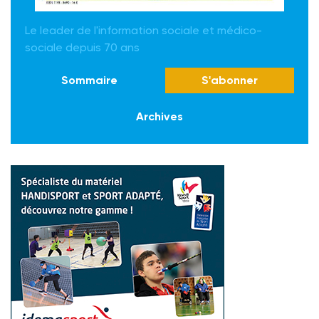
Le leader de l'information sociale et médico-
sociale depuis 70 ans
Sommaire
S'abonner
Archives