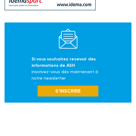
Si vous souhaitez recevoir des
informations de ASH
inscrivez-vous dès maintenant à
notre newsletter
S’INSCRIRE