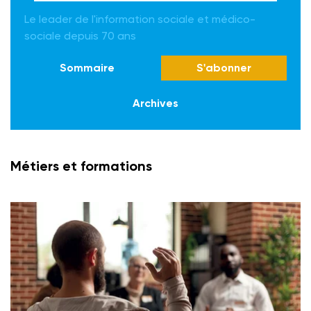
Le leader de l'information sociale et médico-
sociale depuis 70 ans
Sommaire
S'abonner
Archives
Métiers et formations