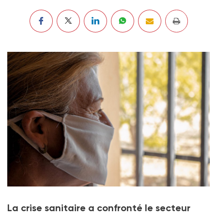
Photo d'illustration
La crise sanitaire a confronté le secteur
Crédit photo AdriÃ¡n - stock.adobe.com