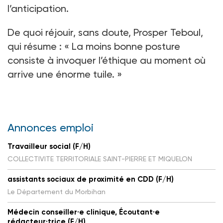
l’anticipation.
De quoi réjouir, sans doute, Prosper Teboul,
qui résume
: «
La moins bonne posture
consiste à invoquer l’éthique au moment où
arrive une énorme tuile.
»
Annonces emploi
Travailleur social (F/H)
COLLECTIVITE TERRITORIALE SAINT-PIERRE ET MIQUELON
assistants sociaux de proximité en CDD (F/H)
Le Département du Morbihan
Médecin conseiller·e clinique, Écoutant·e
rédacteur·trice (F/H)