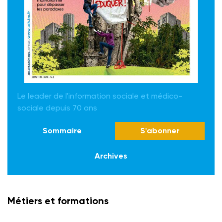
Le leader de l'information sociale et médico-
sociale depuis 70 ans
Sommaire
S'abonner
Archives
Métiers et formations