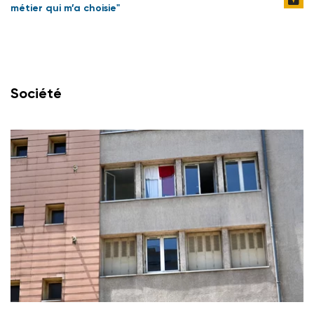
métier qui m’a choisie"
Société