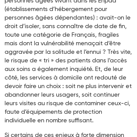
personnes âgées vivant dans les Ehpad
(établissements d’hébergement pour
personnes âgées dépendantes)
: avait-on le
droit d’isoler, sans connaître de date de fin,
toute une catégorie de Français, fragiles
mais dont la vulnérabilité menaçait d’être
aggravée par la solitude et l’ennui
? Très vite,
le risque de «
tri
» des patients dans l’accès
aux soins a également inquiété. Et, de leur
côté, les services à domicile ont redouté de
devoir faire un choix
: soit ne plus intervenir et
abandonner leurs usagers, soit continuer
leurs visites au risque de contaminer ceux-ci,
faute d’équipements de protection
individuelle en nombre suffisant.
Si certains de ces enjeux à forte dimension