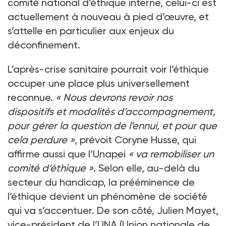
comité national d’éthique interne, celui-ci est
actuellement à nouveau à pied d’œuvre, et
s’attelle en particulier aux enjeux du
déconfinement.
L’après-crise sanitaire pourrait voir l’éthique
occuper une place plus universellement
reconnue.
«
Nous devrons revoir nos
dispositifs et modalités d’accompagnement,
pour gérer la question de l’ennui, et pour que
cela perdure
»
, prévoit Coryne Husse, qui
affirme aussi que l’Unapei
«
va remobiliser un
comité d’éthique
»
. Selon elle, au-delà du
secteur du handicap, la prééminence de
l’éthique devient un phénomène de société
qui va s’accentuer. De son côté, Julien Mayet,
vice-président de l’UNA (Union nationale de