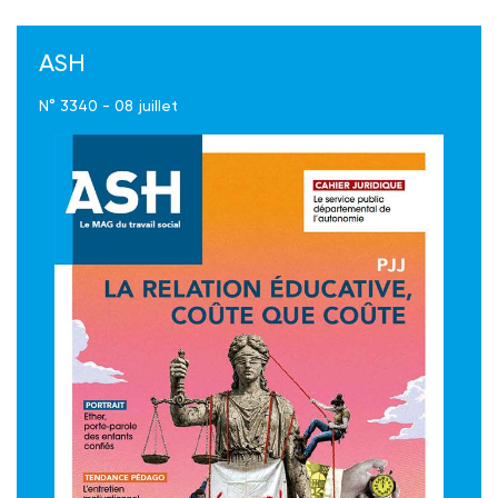
ASH
N° 3340 - 08 juillet