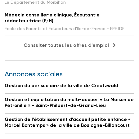
Le Département du Morbihan
Médecin conseiller·e clinique, Écoutant·e
rédacteur·trice (F/H)
Ecole des Parents et Educateurs d'Ile-de-France - EPE IDF
Consulter toutes les offres d'emploi
Annonces sociales
Gestion du périscolaire de la ville de Creutzwald
Gestion et exploitation du multi-accueil « La Maison de
Petronille » - Saint-Philbert-de-Grand-Lieu
Gestion de l'établissement d'accueil petite enfance «
Marcel Bontemps » de la ville de Boulogne-Billancourt