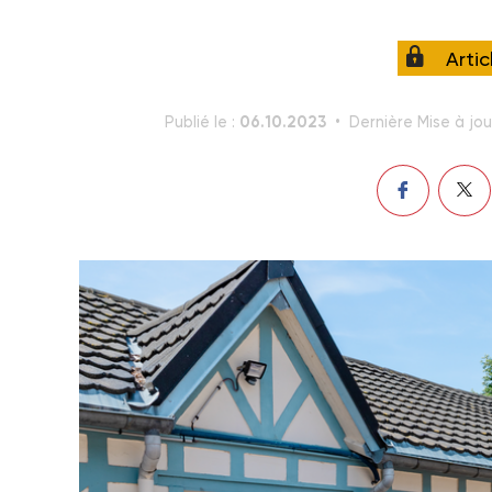
Arti
06.10.2023
Publié le :
Dernière Mise à jou