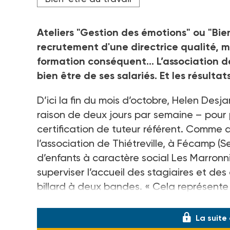
Ateliers "Gestion des émotions" ou "Bie
recrutement d'une directrice qualité, 
formation conséquent... L’association d
bien être de ses salariés. Et les résul
D’ici la fin du mois d’octobre, Helen Des
raison de deux jours par semaine – pour 
certification de tuteur référent. Comme 
l’association de Thiétreville, à Fécamp (S
d’enfants à caractère social Les Marron
superviser l’accueil des stagiaires et de
billard à deux bandes. « Cela représente 
financière, tout en accentuant la
La suite