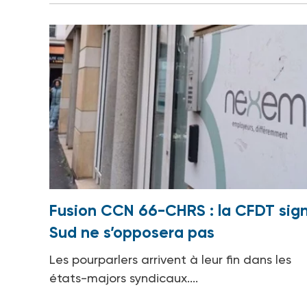
Fusion CCN 66-CHRS : la CFDT sign
Sud ne s’opposera pas
Les pourparlers arrivent à leur fin dans les
états-majors syndicaux....