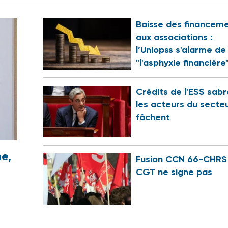
Baisse des financem
aux associations :
l’Uniopss s'alarme de
"l'asphyxie financière
Crédits de l'ESS sabr
les acteurs du secte
fâchent
e,
Fusion CCN 66-CHRS 
CGT ne signe pas