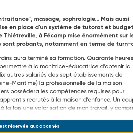
ntraitance", massage, sophrologie... Mais aussi
mise en place d'un système de tutorat et budge
e Thiétreville, à Fécamp mise énormément sur l
tats sont probants, notamment en terme de turn-
jardins aura terminé sa formation. Quarante heure
permettre à la monitrice-éducatrice d’obtenir la
dix autres salariés des sept établissements de
eine-Maritime) la professionnelle de la maison
niers possédera les compétences requises pour
s apprentis recrutés à la maison d’enfance. Un co
à la fois une valorisation de mon travail, y compr
 est réservée aux abonnés