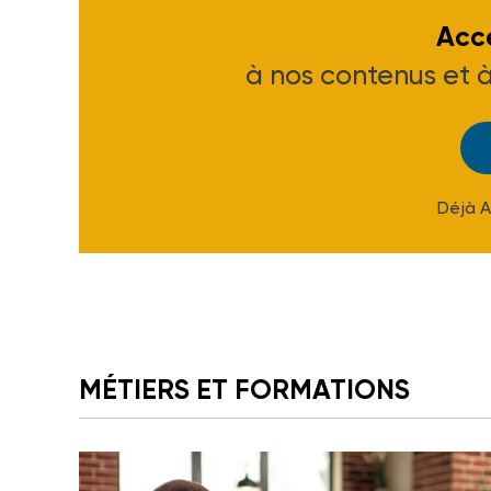
Accé
à nos contenus et 
Déjà 
MÉTIERS ET FORMATIONS