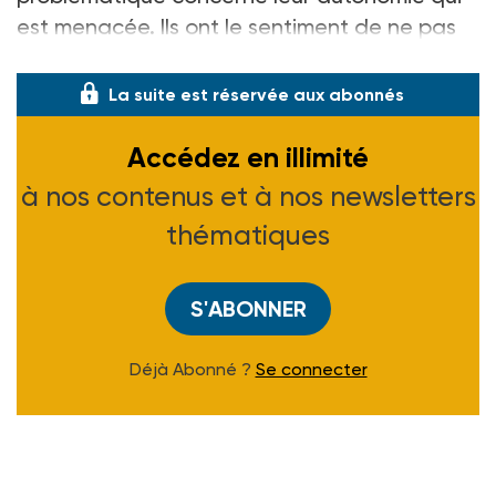
est menacée. Ils ont le sentiment de ne pas
être éc
La suite est réservée aux abonnés
Accédez en illimité
à nos contenus et à nos newsletters
thématiques
S'ABONNER
Déjà Abonné ?
Se connecter