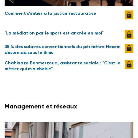
Comment s’initier à la justice restaurative
"La médiation par le sport est ancrée en moi"
35 % des salaires conventionnels du périmètre Nexem
désormais sous le Smic
Chahinaze Benmerzouq, assistante sociale : "C’est le
métier qui m’a choisie"
Management et réseaux