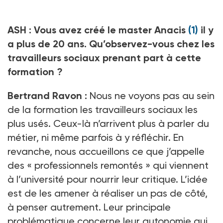
ASH
:
Vous avez créé le master Anacis
(1)
il y
a plus de 20
ans. Qu’observez-vous chez les
travailleurs sociaux prenant part à cette
formation
?
Bertrand Ravon
:
Nous ne voyons pas au sein
de la formation les travailleurs sociaux les
plus usés. Ceux-là n’arrivent plus à parler du
métier, ni même parfois à y réfléchir. En
revanche, nous accueillons ce que j’appelle
des «
professionnels remontés
» qui viennent
à l’université pour nourrir leur critique. L’idée
est de les amener à réaliser un pas de côté,
à penser autrement. Leur principale
problématique concerne leur autonomie qui