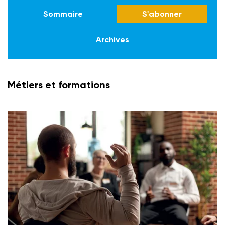
Sommaire
S'abonner
Archives
Métiers et formations