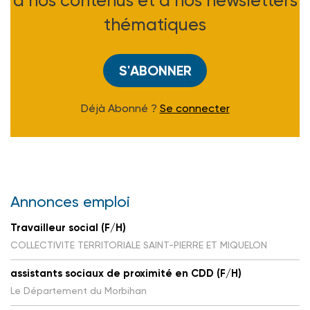
à nos contenus et à nos newsletters
thématiques
S'ABONNER
Déjà Abonné ?
Se connecter
Annonces emploi
Travailleur social (F/H)
COLLECTIVITE TERRITORIALE SAINT-PIERRE ET MIQUELON
assistants sociaux de proximité en CDD (F/H)
Le Département du Morbihan