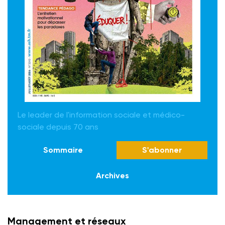
Le leader de l'information sociale et médico-
sociale depuis 70 ans
Sommaire
S'abonner
Archives
Management et réseaux