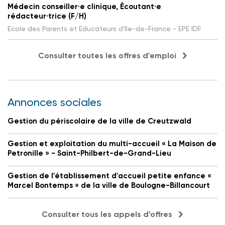
Médecin conseiller·e clinique, Écoutant·e
rédacteur·trice (F/H)
Ecole des Parents et Educateurs d'Ile-de-France - EPE IDF
Consulter toutes les offres d'emploi
Annonces sociales
Gestion du périscolaire de la ville de Creutzwald
Gestion et exploitation du multi-accueil « La Maison de
Petronille » - Saint-Philbert-de-Grand-Lieu
Gestion de l'établissement d'accueil petite enfance «
Marcel Bontemps » de la ville de Boulogne-Billancourt
Consulter tous les appels d'offres