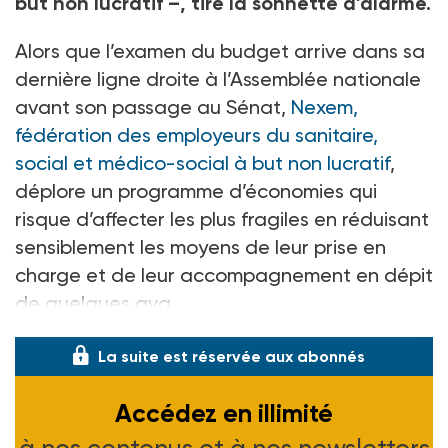
but non lucratif
–, tire la sonnette d’alarme.
Alors que l’examen du budget arrive dans sa
dernière ligne droite à l’Assemblée nationale
avant son passage au Sénat,
Nexem,
fédération des employeurs du sanitaire,
social et médico-social à but non
lucratif
,
déplore un programme d’économies qui
risque d’affecter les plus fragiles en réduisant
sensiblement les moyens de leur prise en
charge et de leur accompagnement en dépit
de quelques ava
La suite est réservée aux abonnés
Accédez en illimité