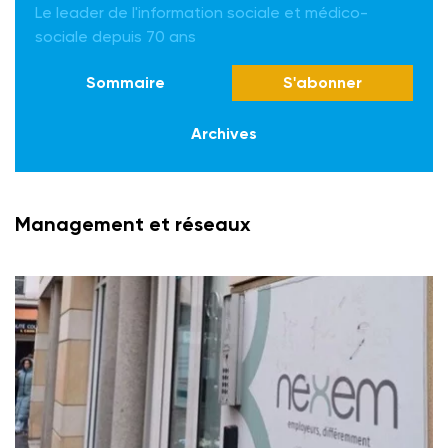
Le leader de l'information sociale et médico-
sociale depuis 70 ans
Sommaire
S'abonner
Archives
Management et réseaux