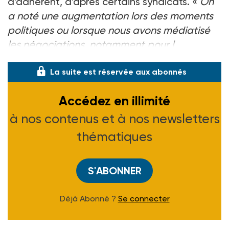
d’adhérent, d’après certains syndicats. «
On
a noté une augmentation lors des moments
politiques ou lorsque nous avons médiatisé
les négociations, notamment pour l
La suite est réservée aux abonnés
Accédez en illimité
à nos contenus et à nos newsletters
thématiques
S'ABONNER
Déjà Abonné ?
Se connecter