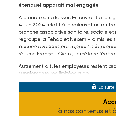
étendue) apparaît mal engagée.
A prendre ou à laisser. En ouvrant à la si
4
juin 2024 relatif à la valorisation du tr
branche associative sanitaire, sociale et
regroupe la Fehap et Nexem
– a mis les 
aucune avancée par rapport à la proposit
résume François Gieux, secrétaire fédéra
Autrement dit, les employeurs restent ar
supplémentaires limitées à de
La suite
Accé
à nos contenus et 