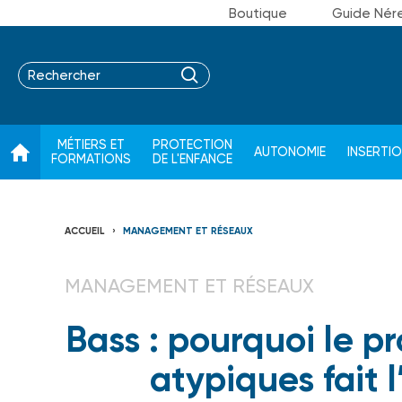
Boutique
Guide Nér
MÉTIERS ET
PROTECTION
AUTONOMIE
INSERTI
FORMATIONS
DE L'ENFANCE
ACCUEIL
MANAGEMENT ET RÉSEAUX
MANAGEMENT ET RÉSEAUX
Bass : pourquoi le pr
atypiques fait 