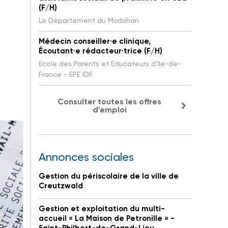
(F/H)
Le Département du Morbihan
Médecin conseiller·e clinique,
Écoutant·e rédacteur·trice (F/H)
Ecole des Parents et Educateurs d'Ile-de-
France - EPE IDF
Consulter toutes les offres
d'emploi
Annonces sociales
Gestion du périscolaire de la ville de
Creutzwald
Gestion et exploitation du multi-
accueil « La Maison de Petronille » -