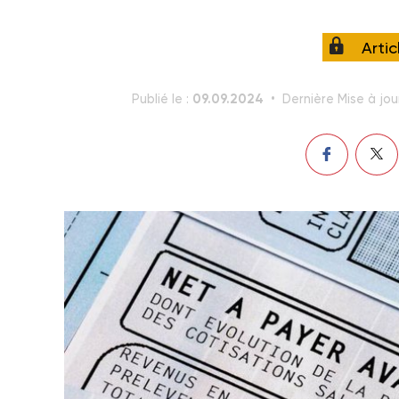
Arti
09.09.2024
Publié le :
Dernière Mise à jou