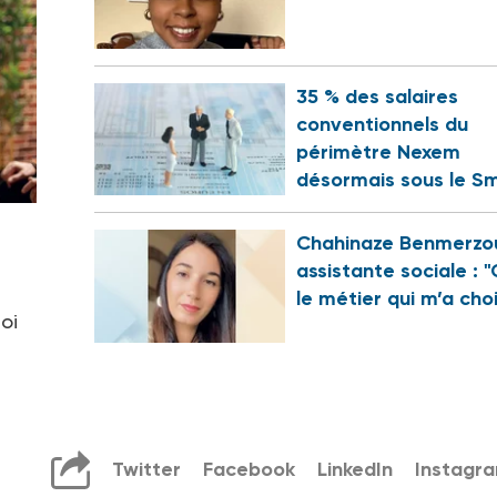
35 % des salaires
conventionnels du
périmètre Nexem
désormais sous le Sm
Chahinaze Benmerzo
assistante sociale : "
le métier qui m’a choi
oi
Twitter
Facebook
LinkedIn
Instagr