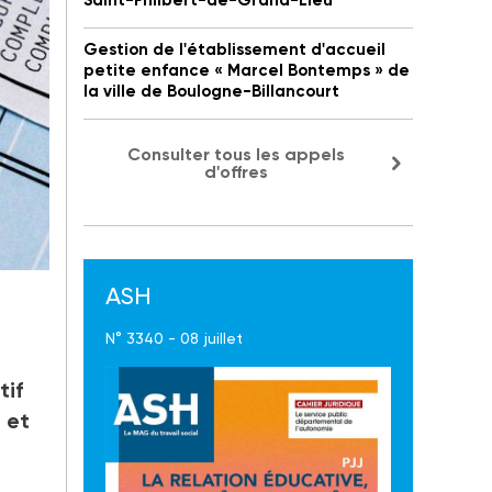
Saint-Philbert-de-Grand-Lieu
Gestion de l'établissement d'accueil
petite enfance « Marcel Bontemps » de
la ville de Boulogne-Billancourt
Consulter tous les appels
d'offres
ASH
at
N° 3340 - 08 juillet
tif
 et