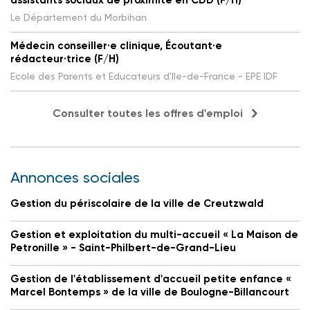
Le Département du Morbihan
Médecin conseiller·e clinique, Écoutant·e
rédacteur·trice (F/H)
Ecole des Parents et Educateurs d'Ile-de-France - EPE IDF
Consulter toutes les offres d'emploi
Annonces sociales
Gestion du périscolaire de la ville de Creutzwald
Gestion et exploitation du multi-accueil « La Maison de
Petronille » - Saint-Philbert-de-Grand-Lieu
Gestion de l'établissement d'accueil petite enfance «
Marcel Bontemps » de la ville de Boulogne-Billancourt