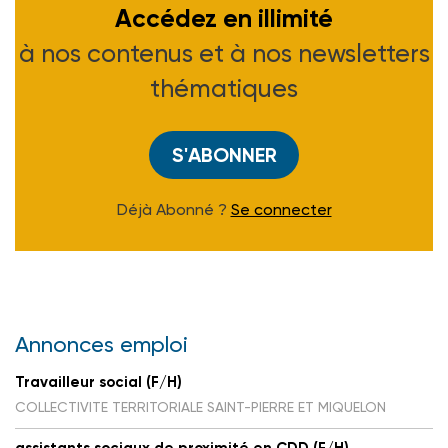
Accédez en illimité
à nos contenus et à nos newsletters
thématiques
S'ABONNER
Déjà Abonné ?
Se connecter
Annonces emploi
Travailleur social (F/H)
COLLECTIVITE TERRITORIALE SAINT-PIERRE ET MIQUELON
assistants sociaux de proximité en CDD (F/H)