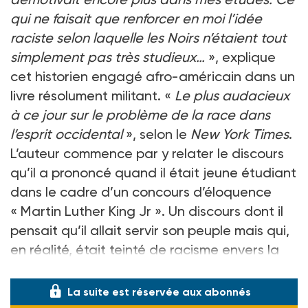
qui ne faisait que renforcer en moi l’idée
raciste selon laquelle les Noirs n’étaient tout
simplement pas très studieux…
», explique
cet historien engagé afro-américain dans un
livre résolument militant. «
Le plus audacieux
à ce jour sur le problème de la race dans
l’esprit occidental
», selon le
New York Times
.
L’auteur commence par y relater le discours
qu’il a prononcé quand il était jeune étudiant
dans le cadre d’un concours d’éloquence
« Martin Luther King Jr ». Un discours dont il
pensait qu’il allait servir son peuple mais qui,
en réalité, était teinté de racisme envers la
jeunesse noire. «
Le racisme in
La suite est réservée aux abonnés