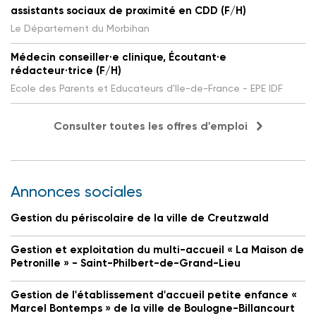
assistants sociaux de proximité en CDD (F/H)
Le Département du Morbihan
Médecin conseiller·e clinique, Écoutant·e
rédacteur·trice (F/H)
Ecole des Parents et Educateurs d'Ile-de-France - EPE IDF
Consulter toutes les offres d'emploi
Annonces sociales
Gestion du périscolaire de la ville de Creutzwald
Gestion et exploitation du multi-accueil « La Maison de
Petronille » - Saint-Philbert-de-Grand-Lieu
Gestion de l'établissement d'accueil petite enfance «
Marcel Bontemps » de la ville de Boulogne-Billancourt