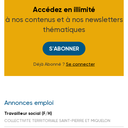
Accédez en illimité
à nos contenus et à nos newsletters
thématiques
S'ABONNER
Déjà Abonné ?
Se connecter
Annonces emploi
Travailleur social (F/H)
COLLECTIVITE TERRITORIALE SAINT-PIERRE ET MIQUELON