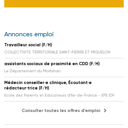
Annonces emploi
Travailleur social (F/H)
COLLECTIVITE TERRITORIALE SAINT-PIERRE ET MIQUELON
assistants sociaux de proximité en CDD (F/H)
Le Département du Morbihan
Médecin conseiller·e clinique, Écoutant·e
rédacteur·trice (F/H)
Ecole des Parents et Educateurs d'Ile-de-France - EPE IDF
Consulter toutes les offres d'emploi