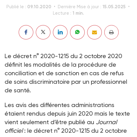
09.10.2020
15.05.2025
Publié le :
Dernière Mise à jour :
1 min.
Lecture :
Le décret n° 2020-1215 du 2 octobre 2020
définit les modalités de la procédure de
conciliation et de sanction en cas de refus
de soins discriminatoire par un professionnel
de santé.
Les avis des différentes administrations
étaient rendus depuis juin 2020 mais le texte
vient seulement d’être publié au
Journal
officiel
: le décret n° 2020-1215 du 2 octobre