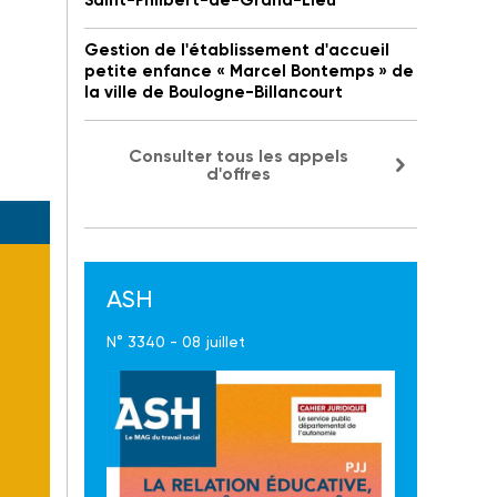
Saint-Philbert-de-Grand-Lieu
Gestion de l'établissement d'accueil
petite enfance « Marcel Bontemps » de
la ville de Boulogne-Billancourt
Consulter tous les appels
d'offres
ASH
N° 3340 - 08 juillet