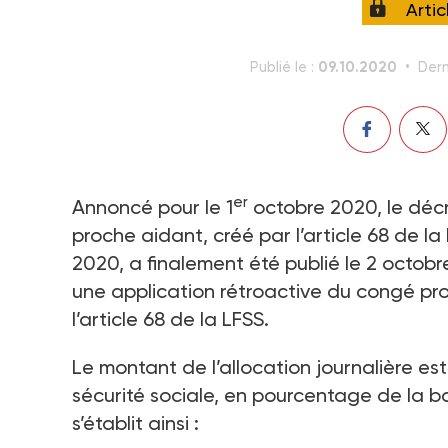
Arti
09.10.2020
Publié le :
Dern
er
Annoncé pour le 1
octobre 2020, le déc
proche aidant, créé par l’article 68 de la
2020, a finalement été publié le 2 octob
une application rétroactive du congé p
l’article 68 de la LFSS.
Le montant de l’allocation journalière est
sécurité sociale, en pourcentage de la bas
s’établit ainsi :