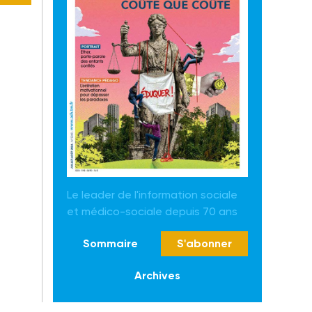
Le leader de l'information sociale
et médico-sociale depuis 70 ans
Sommaire
S'abonner
Archives