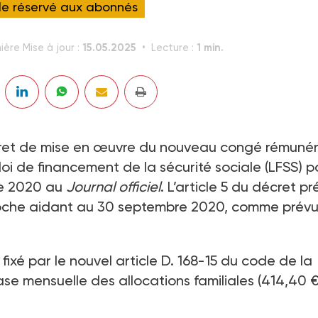
cle réservé aux abonnés
15.05.2025
1 min.
ière Mise à jour :
Lecture :
ret de mise en œuvre du nouveau congé rémuné
 loi de financement de la sécurité sociale (LFSS) p
re 2020 au
Journal officiel
. L’article 5 du décret pr
roche aidant au 30 septembre 2020, comme prévu
 fixé par le nouvel article D. 168-15 du code de la
e mensuelle des allocations familiales (414,40 €).