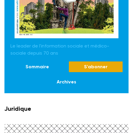
Le leader de l'information sociale et médico-
sociale depuis 70 ans
Sommaire
S'abonner
Archives
Juridique