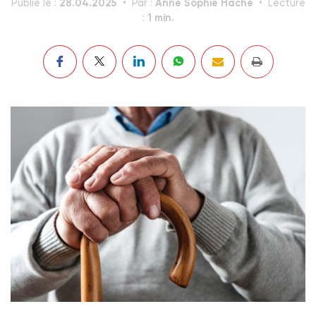
28.04.2025
Anne Sophie Hache
Publié le :
Par :
Lecture
1 min.
: