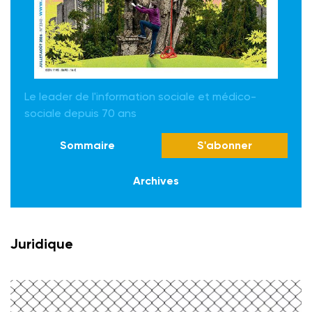
Le leader de l'information sociale et médico-
sociale depuis 70 ans
Sommaire
S'abonner
Archives
Juridique