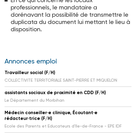
En ce qui concerne les locaux
professionnels, le mandataire a
dorénavant la possibilité de transmettre le
duplicata du document lui mettant le lieu à
disposition.
Annonces emploi
Travailleur social (F/H)
COLLECTIVITE TERRITORIALE SAINT-PIERRE ET MIQUELON
assistants sociaux de proximité en CDD (F/H)
Le Département du Morbihan
Médecin conseiller·e clinique, Écoutant·e
rédacteur·trice (F/H)
Ecole des Parents et Educateurs d'Ile-de-France - EPE IDF