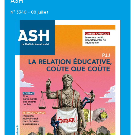
ASH
N° 3340 - 08 juillet