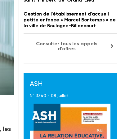
Saint-Philbert-de-Grand-Lieu
Gestion de l'établissement d'accueil
petite enfance « Marcel Bontemps » de
la ville de Boulogne-Billancourt
Consulter tous les appels
d'offres
ASH
N° 3340 - 08 juillet
 les