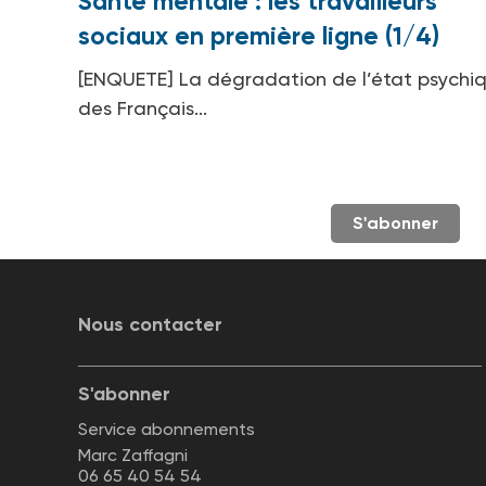
Santé mentale : les travailleurs
sociaux en première ligne (1/4)
[ENQUETE] La dégradation de l’état psychi
des Français...
S'abonner
Nous contacter
S'abonner
Service abonnements
Marc Zaffagni
06 65 40 54 54