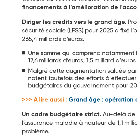
financements à l’amélioration de l’ac
Diriger les crédits vers le grand âge.
Pro
sécurité sociale (LFSS) pour 2025 a fixé
265,4
milliards d’euros.
Une somme qui comprend notamment les
17,6
milliards d’euros, 1,5
milliard d’euro
Malgré cette augmentation saluée par l
notent toutefois des efforts à effectuer
budgétaires du gouvernement pour 20
>>> A lire aussi :
Grand âge : opération 
Un cadre budgétaire strict.
Au-delà de l
l’assurance maladie à hauteur de 1,1
mill
problème.