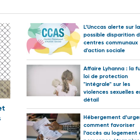
L’Unccas alerte sur la
possible disparition 
centres communaux
d'action sociale
Affaire Lyhanna : la f
loi de protection
"intégrale" sur les
violences sexuelles e
détail
et
s
Hébergement d’urge
comment favoriser
?
l’accès au logement 