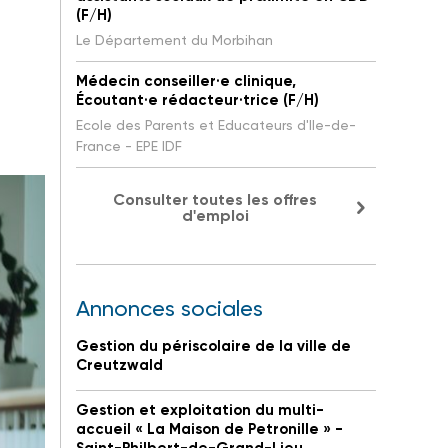
(F/H)
Le Département du Morbihan
Médecin conseiller·e clinique,
Écoutant·e rédacteur·trice (F/H)
Ecole des Parents et Educateurs d'Ile-de-
France - EPE IDF
Consulter toutes les offres
d'emploi
Annonces sociales
Gestion du périscolaire de la ville de
Creutzwald
Gestion et exploitation du multi-
accueil « La Maison de Petronille » -