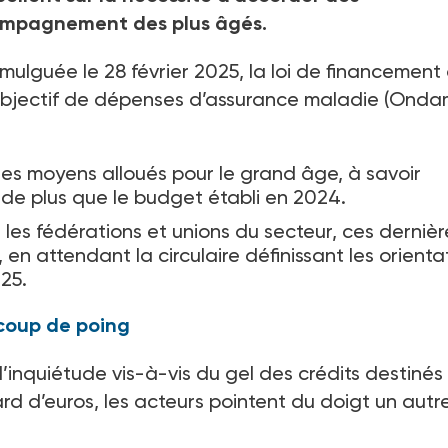
compagnement des plus âgés.
mulguée le 28 février 2025, la loi de financement 
 l’objectif de dépenses d’assurance maladie (Onda
 moyens alloués pour le grand âge, à savoir
s de plus que le budget établi en 2024.
es fédérations et unions du secteur, ces dernièr
, en attendant la circulaire définissant les orienta
25.
coup de poing
’inquiétude vis-à-vis du gel des crédits destinés
iard d’euros, les acteurs pointent du doigt un autr