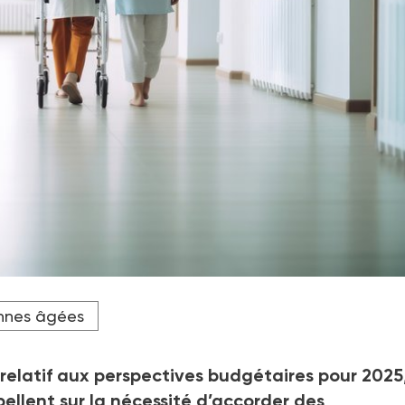
ie à hauteur de 762,9 millions d'euros pour 2025.
nnes âgées
 relatif aux perspectives budgétaires pour 2025,
ellent sur la nécessité d’accorder des