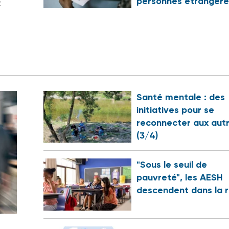
personnes étrangère
t
Santé mentale : des
initiatives pour se
reconnecter aux aut
(3/4)
"Sous le seuil de
pauvreté", les AESH
descendent dans la 