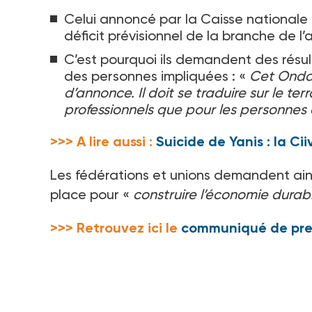
Celui annoncé par la Caisse nationale 
déficit prévisionnel de la branche de l
C’est pourquoi ils demandent des résult
des personnes impliquées
: «
Cet Ondam
d’annonce. Il doit se traduire sur le te
professionnels que pour les personn
>>> A lire aussi :
Suicide de Yanis : la Ci
Les fédérations et unions demandent ains
place pour «
construire l’économie dura
>>> Retrouvez ici le
communiqué de pre