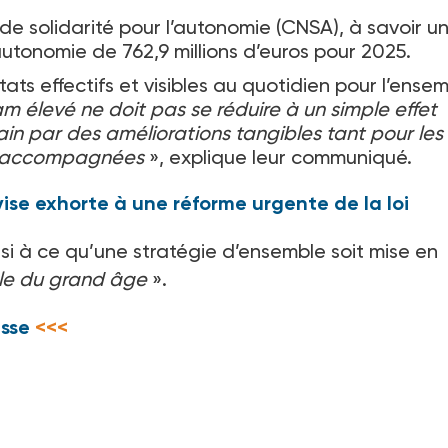
de solidarité pour l’autonomie (CNSA), à savoir u
’autonomie de 762,9
millions d’euros pour 2025.
ats effectifs et visibles au quotidien pour l’ense
 élevé ne doit pas se réduire à un simple effet
rrain par des améliorations tangibles tant pour les
es accompagnées
», explique leur communiqué.
ivise exhorte à une réforme urgente de la loi
i à ce qu’une stratégie d’ensemble soit mise en
ble du grand âge
».
sse
<<<