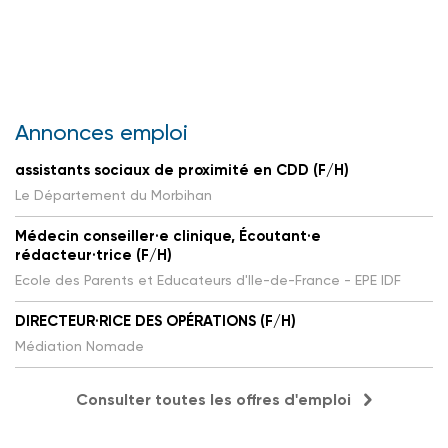
Annonces emploi
assistants sociaux de proximité en CDD (F/H)
Le Département du Morbihan
Médecin conseiller·e clinique, Écoutant·e
rédacteur·trice (F/H)
Ecole des Parents et Educateurs d'Ile-de-France - EPE IDF
DIRECTEUR·RICE DES OPÉRATIONS (F/H)
Médiation Nomade
Consulter toutes les offres d'emploi