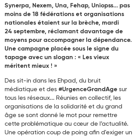
Synerpa, Nexem, Una, Fehap, Uniopss... pas
moins de 18
fédérations et organisations
nationales étaient sur la brèche, mardi
24
septembre, réclamant davantage de
moyens pour accompagner la dépendance.
Une campagne placée sous le signe du
tapage avec un slogan
: «
Les vieux
méritent mieux !
»
Des sit-in dans les Ehpad, du bruit
médiatique et des
#UrgenceGrandAge
sur
tous les réseaux... Réunies en collectif, les
organisations de la solidarité et du grand
âge se sont donné le mot pour remettre
cette problématique au cœur de l’actualité.
Une opération coup de poing afin d'exiger un