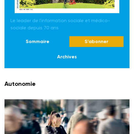
Le leader de l'information sociale et médico-
sociale depuis 70 ans
Sommaire
S'abonner
Archives
Autonomie