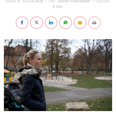
02.09.2025
David Prochasson
Publié le :
Par :
Lecture :
4 min.