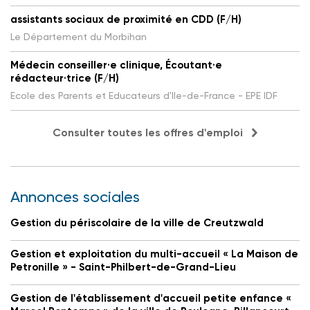
assistants sociaux de proximité en CDD (F/H)
Le Département du Morbihan
Médecin conseiller·e clinique, Écoutant·e
rédacteur·trice (F/H)
Ecole des Parents et Educateurs d'Ile-de-France - EPE IDF
Consulter toutes les offres d'emploi
Annonces sociales
Gestion du périscolaire de la ville de Creutzwald
Gestion et exploitation du multi-accueil « La Maison de
Petronille » - Saint-Philbert-de-Grand-Lieu
Gestion de l'établissement d'accueil petite enfance «