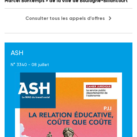
Marcel Bontemps » de la ville de Boulogne-Billancourt
Consulter tous les appels d'offres
ASH
N° 3340 - 08 juillet