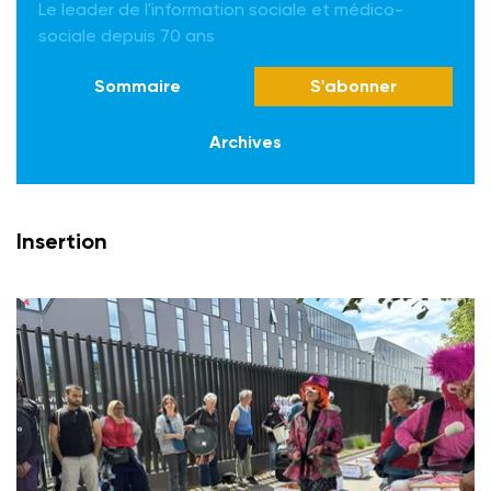
Le leader de l'information sociale et médico-
sociale depuis 70 ans
Sommaire
S'abonner
Archives
Insertion