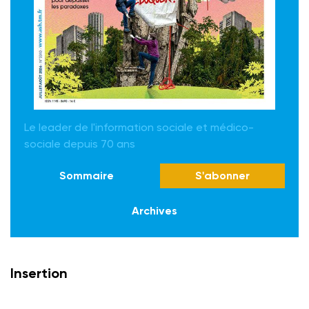
Le leader de l'information sociale et médico-
sociale depuis 70 ans
Sommaire
S'abonner
Archives
Insertion