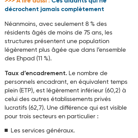
>>> A lire aussi :
Ces aidants qui ne
décrochent jamais complètement
Néanmoins, avec seulement 8
% des
résidents âgés de moins de 75
ans, les
structures présentent une population
légèrement plus âgée que dans l’ensemble
des Ehpad (11
%).
Taux d’encadrement.
Le nombre de
personnels encadrant, en équivalent temps
plein (ETP), est légèrement inférieur (60,2) à
celui des autres établissements privés
lucratifs (62,7). Une différence qui est visible
pour trois secteurs en particulier
:
Les services généraux.