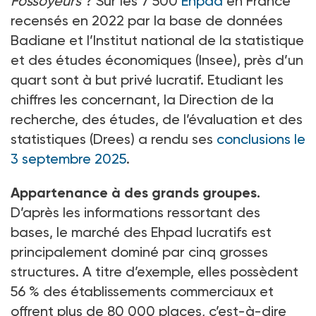
Fossoyeurs
? Sur les 7
500
Ehpad
en France
recensés en 2022 par la base de données
Badiane et l’Institut national de la statistique
et des études économiques (Insee), près d’un
quart sont à but privé lucratif. Etudiant les
chiffres les concernant, la Direction de la
recherche, des études, de l’évaluation et des
statistiques (Drees) a rendu ses
conclusions le
3
septembre 2025
.
Appartenance à des grands groupes.
D’après les informations ressortant des
bases, le marché des Ehpad lucratifs est
principalement dominé par cinq grosses
structures. A titre d’exemple, elles possèdent
56
% des établissements commerciaux et
offrent plus de 80
000
places, c’est-à-dire