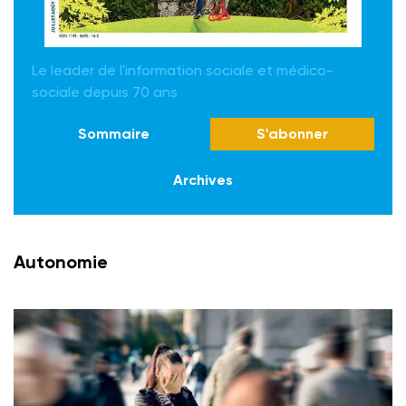
Le leader de l'information sociale et médico-
sociale depuis 70 ans
Sommaire
S'abonner
Archives
Autonomie