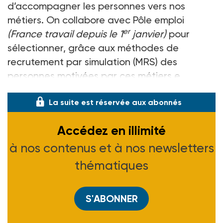
d’accompagner les personnes vers nos
métiers. On collabore avec Pôle emploi
er
(France travail depuis le 1
janvier)
pour
sélectionner, grâce aux méthodes de
recrutement par simulation (MRS) des
personnes motivées par ces métiers e
La suite est réservée aux abonnés
Accédez en illimité
à nos contenus et à nos newsletters
thématiques
S'ABONNER