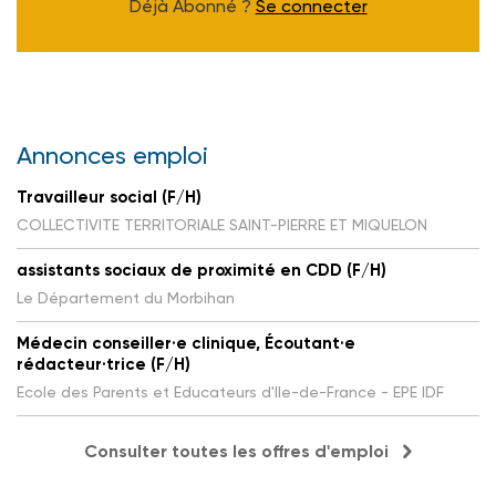
Déjà Abonné ?
Se connecter
Annonces emploi
Travailleur social (F/H)
COLLECTIVITE TERRITORIALE SAINT-PIERRE ET MIQUELON
assistants sociaux de proximité en CDD (F/H)
Le Département du Morbihan
Médecin conseiller·e clinique, Écoutant·e
rédacteur·trice (F/H)
Ecole des Parents et Educateurs d'Ile-de-France - EPE IDF
Consulter toutes les offres d'emploi