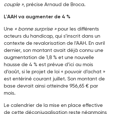
couple
»
, précise Arnaud de Broca.
L'AAH va augmenter de 4
%
Une
«
bonne surprise
»
pour les différents
acteurs du handicap, qui s’inscrit dans un
contexte de revalorisation de l’AAH. En avril
dernier, son montant avait déjà connu une
augmentation de 1,8
% et une nouvelle
hausse de 4
% est prévue d’ici au mois
d’août, si le projet de loi «
pouvoir d’achat
»
est entériné courant juillet. Son montant de
base devrait ainsi atteindre 956,65
€ par
mois.
Le calendrier de la mise en place effective
de cette déconjugalisation reste néanmoins