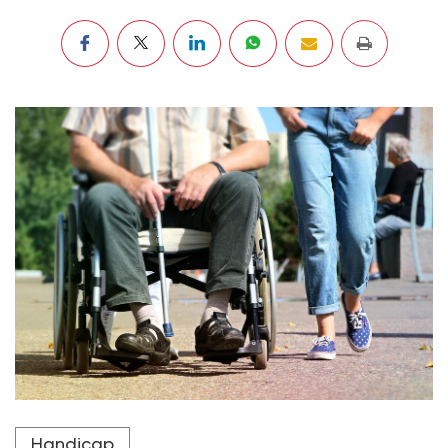
Handicap