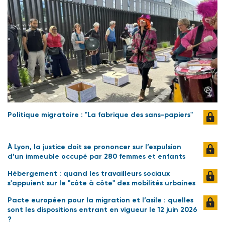
Politique migratoire : "La fabrique des sans-papiers"
À Lyon, la justice doit se prononcer sur l’expulsion
d’un immeuble occupé par 280 femmes et enfants
Hébergement : quand les travailleurs sociaux
s'appuient sur le "côte à côte" des mobilités urbaines
Pacte européen pour la migration et l’asile : quelles
sont les dispositions entrant en vigueur le 12 juin 2026
?