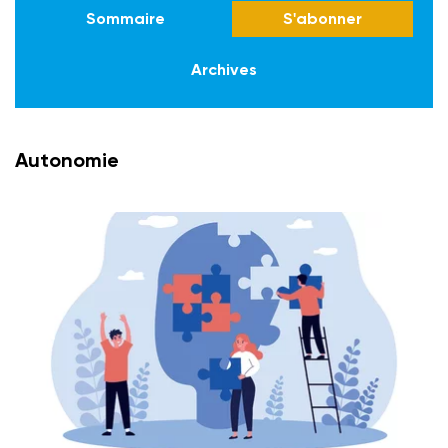
Sommaire
S'abonner
Archives
Autonomie