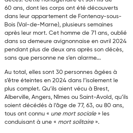
60
ans, dont les corps ont été découverts
dans leur appartement de Fontenay-sous-
Bois (Val-de-Marne), plusieurs semaines
après leur mort. Cet homme de 71
ans, oublié
dans sa demeure avignonnaise en avril 2024
pendant plus de deux ans après son décès,
sans que personne ne s’en alarme...
Au total, elles sont 30
personnes âgées à
s’être éteintes en 2024 dans l’isolement le
plus complet. Qu’ils aient vécu à Brest,
Alberville, Angers, Nîmes ou Saint-Avold, qu’ils
soient décédés à l’âge de 77, 63, ou 80
ans,
tous ont connu «
une mort sociale
» les
conduisant à une «
mort solitaire
».