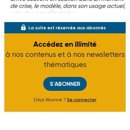
de crise, le modèle, dans son usage actuel,
crée des surcoûts majeu
La suite est réservée aux abonnés
Accédez en illimité
à nos contenus et à nos newsletters
thématiques
S'ABONNER
Déjà Abonné ?
Se connecter