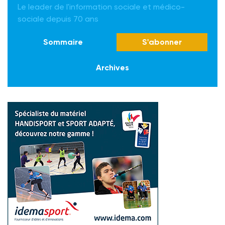
Le leader de l'information sociale et médico-
sociale depuis 70 ans
Sommaire
S'abonner
Archives