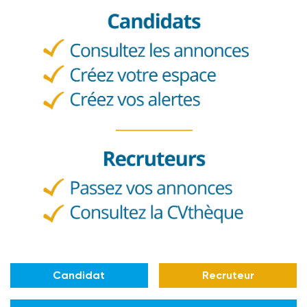
Candidat
Recruteur