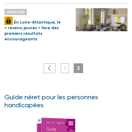
INSERTION
En Loire-Atlantique, le
« revenu jeunes » livre des
premiers résultats
encourageants
2
1
Guide néret pour les personnes
handicapées