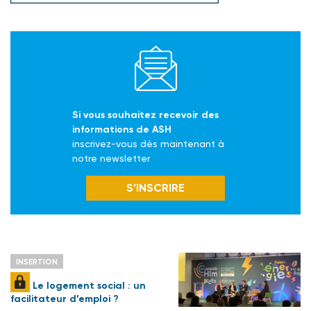
Si vous souhaitez recevoir des
informations de ASH
inscrivez-vous dès maintenant à
notre newsletter
S’INSCRIRE
INSERTION
Le logement social : un
facilitateur d’emploi ?