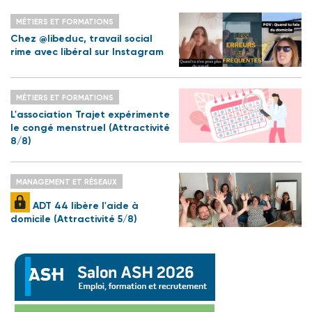
MÉTIERS ET FORMATIONS
Chez @libeduc, travail social
rime avec libéral sur Instagram
MÉTIERS ET FORMATIONS
L'association Trajet expérimente
le congé menstruel (Attractivité
8/8)
MANAGEMENT ET RÉSEAUX
ADT 44 libère l'aide à
domicile (Attractivité 5/8)