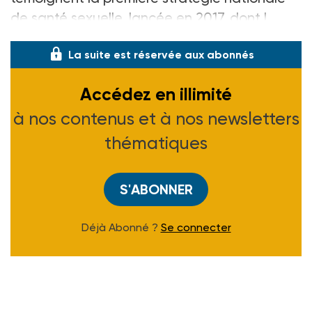
de santé sexuelle, lancée en 2017, dont l
La suite est réservée aux abonnés
Accédez en illimité
à nos contenus et à nos newsletters
thématiques
S'ABONNER
Déjà Abonné ?
Se connecter