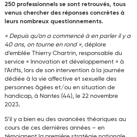
250
professionnels se sont retrouvés, tous
venus chercher des réponses concrètes à
leurs nombreux questionnements.
«
Depuis qu’on a commencé à en parler il y a
40
ans, on tourne en rond
»
, déplore
d’emblée Thierry Chartrin, responsable du
service «
Innovation et développement
» à
l’Arifts, lors de son intervention à la journée
dédiée à la vie affective et sexuelle des
personnes âgées et/ou en situation de
handicap, à Nantes (44), le 22
novembre
2023.
S’il y a bien eu des avancées théoriques au
cours de ces dernières années –
en
témoignent la première stratégie nationale