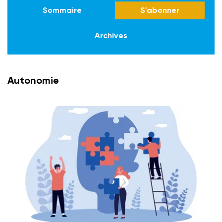
Sommaire
S'abonner
Archives
Autonomie