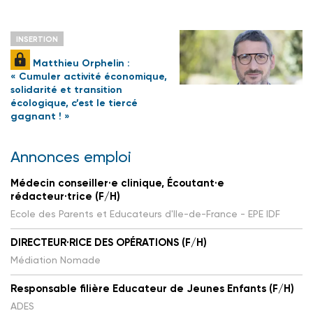
INSERTION
Matthieu Orphelin :
« Cumuler activité économique,
solidarité et transition
écologique, c’est le tiercé
gagnant ! »
Annonces emploi
Médecin conseiller·e clinique, Écoutant·e
rédacteur·trice (F/H)
Ecole des Parents et Educateurs d'Ile-de-France - EPE IDF
DIRECTEUR·RICE DES OPÉRATIONS (F/H)
Médiation Nomade
Responsable filière Educateur de Jeunes Enfants (F/H)
ADES