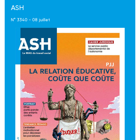
ASH
N° 3340 - 08 juillet