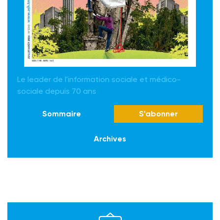
Le leader de l'information sociale et médico-
sociale depuis 70 ans
Sommaire
S'abonner
Archives