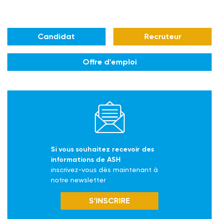
Candidat
Recruteur
Offre d'emploi
Si vous souhaitez recevoir des
informations de ASH
inscrivez-vous dès maintenant à
notre newsletter
S’INSCRIRE