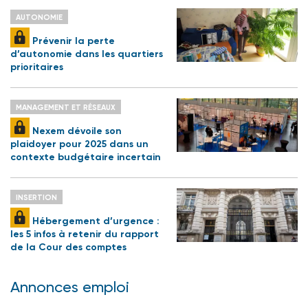
AUTONOMIE
Prévenir la perte
d’autonomie dans les quartiers
prioritaires
MANAGEMENT ET RÉSEAUX
Nexem dévoile son
plaidoyer pour 2025 dans un
contexte budgétaire incertain
INSERTION
Hébergement d’urgence :
les 5 infos à retenir du rapport
de la Cour des comptes
Annonces emploi