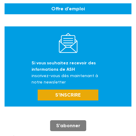
Offre d'emploi
Si vous souhaitez recevoir des
informations de ASH
inscrivez-vous dès maintenant à
notre newsletter
S’INSCRIRE
S'abonner