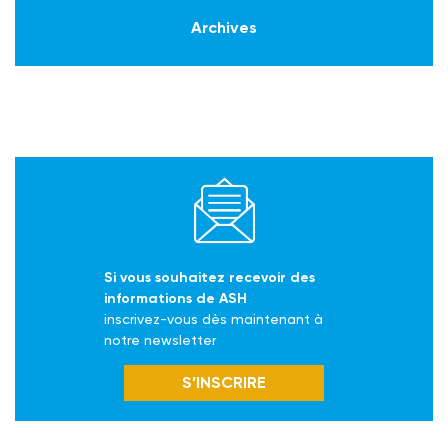
Archives
Si vous souhaitez recevoir des
informations de ASH
inscrivez-vous dès maintenant à
notre newsletter
S’INSCRIRE