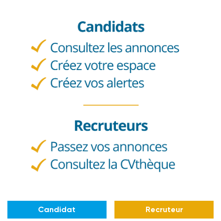
Candidat
Recruteur