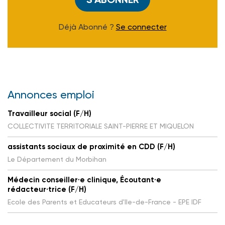
Déjà Abonné ?
Se connecter
Annonces emploi
Travailleur social (F/H)
COLLECTIVITE TERRITORIALE SAINT-PIERRE ET MIQUELON
assistants sociaux de proximité en CDD (F/H)
Le Département du Morbihan
Médecin conseiller·e clinique, Écoutant·e
rédacteur·trice (F/H)
Ecole des Parents et Educateurs d'Ile-de-France - EPE IDF