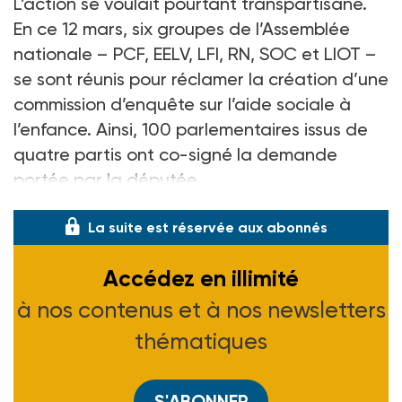
L’action se voulait pourtant transpartisane.
En ce 12
mars, six groupes de l’Assemblée
nationale –
PCF, EELV, LFI, RN, SOC et LIOT
–
se sont réunis pour réclamer la création d’une
commission d’enquête sur l’aide sociale à
l’enfance. Ainsi, 100
parlementaires issus de
quatre partis ont co-signé la demande
portée par la députée
La suite est réservée aux abonnés
Accédez en illimité
à nos contenus et à nos newsletters
thématiques
S'ABONNER