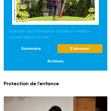
Le leader de l'information sociale et médico-
sociale depuis 70 ans
Sommaire
S'abonner
Archives
Protection de l'enfance