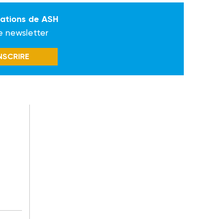
mations de ASH
e newsletter
INSCRIRE