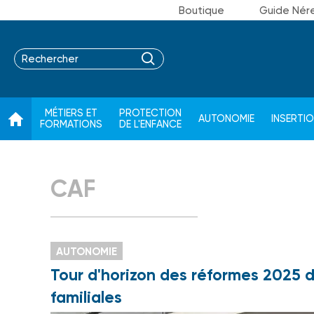
Boutique
Guide Nér
MÉTIERS ET
PROTECTION
AUTONOMIE
INSERTI
FORMATIONS
DE L'ENFANCE
CAF
AUTONOMIE
Tour d'horizon des réformes 2025 d
familiales