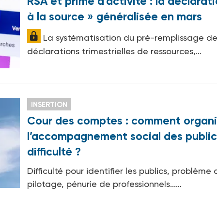
RSA et prime d’activité : la déclarat
à la source » généralisée en mars
La systématisation du pré-remplissage d
déclarations trimestrielles de ressources,…
INSERTION
Cour des comptes : comment organi
l’accompagnement social des public
difficulté ?
Difficulté pour identifier les publics, problème
pilotage, pénurie de professionnels...…