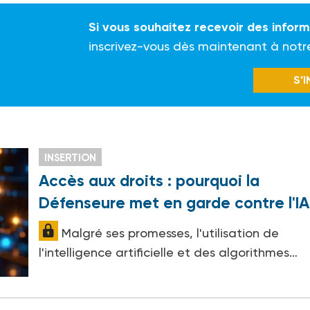
Si vous souhaitez recevoir des infor
inscrivez-vous dès maintenant à notr
S’
INSERTION
Accès aux droits : pourquoi la
Défenseure met en garde contre l'IA
Malgré ses promesses, l'utilisation de
l'intelligence artificielle et des algorithmes…