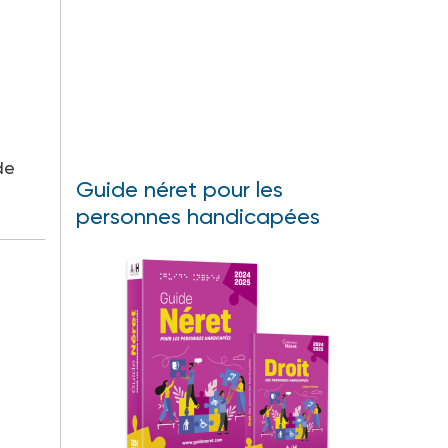
de
Guide néret pour les
personnes handicapées