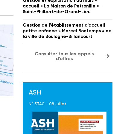
Gestion et exploitation du multi-
accueil « La Maison de Petronille » -
Saint-Philbert-de-Grand-Lieu
Gestion de l'établissement d'accueil
petite enfance « Marcel Bontemps » de
la ville de Boulogne-Billancourt
Consulter tous les appels
d'offres
ASH
N° 3340 - 08 juillet