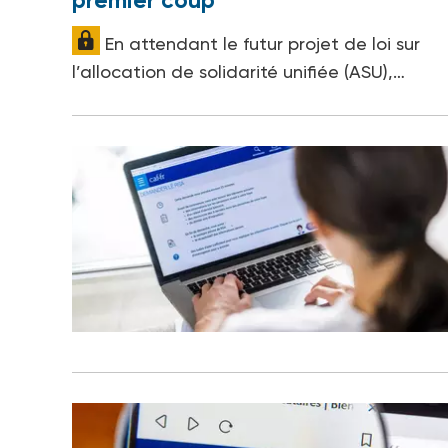
premier coup"
En attendant le futur projet de loi sur
l’allocation de solidarité unifiée (ASU),…