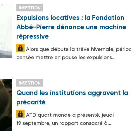
INSERTION
Expulsions locatives : la Fondation
Abbé-Pierre dénonce une machine
répressive
Alors que débute la trêve hivernale, pério
censée mettre en pause les expulsions…
INSERTION
Quand les institutions aggravent la
précarité
ATD quart monde a présenté, jeudi
19 septembre, un rapport consacré à…