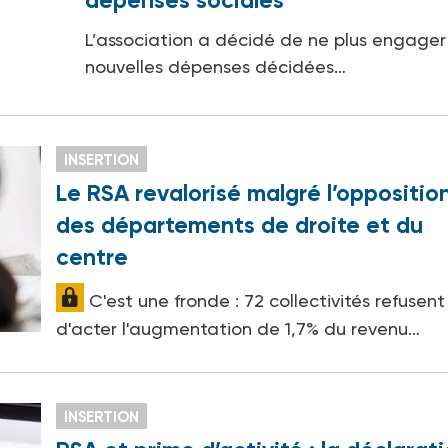
dépenses sociales
L’association a décidé de ne plus engager
nouvelles dépenses décidées…
INSERTION
Le RSA revalorisé malgré l’oppositio
des départements de droite et du
centre
C'est une fronde : 72 collectivités refusent
d'acter l'augmentation de 1,7% du revenu…
INSERTION