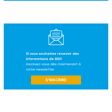
Si vous souhaitez recevoir des
informations de ASH
inscrivez-vous dès maintenant à
notre newsletter
S’INSCRIRE