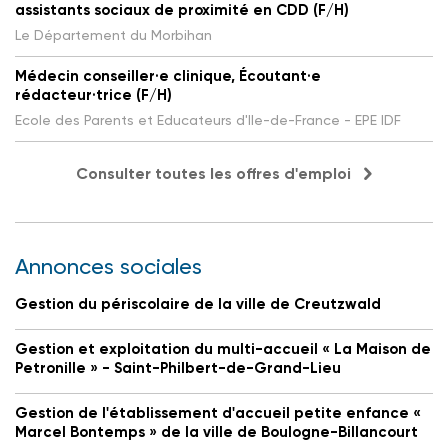
assistants sociaux de proximité en CDD (F/H)
Le Département du Morbihan
Médecin conseiller·e clinique, Écoutant·e
rédacteur·trice (F/H)
Ecole des Parents et Educateurs d'Ile-de-France - EPE IDF
Consulter toutes les offres d'emploi
Annonces sociales
Gestion du périscolaire de la ville de Creutzwald
Gestion et exploitation du multi-accueil « La Maison de
Petronille » - Saint-Philbert-de-Grand-Lieu
Gestion de l'établissement d'accueil petite enfance «
Marcel Bontemps » de la ville de Boulogne-Billancourt