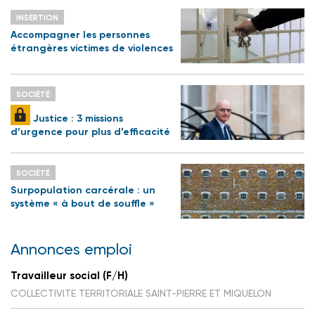
INSERTION
Accompagner les personnes
étrangères victimes de violences
SOCIÉTÉ
Justice : 3 missions
d’urgence pour plus d’efficacité
SOCIÉTÉ
Surpopulation carcérale : un
système « à bout de souffle »
Annonces emploi
Travailleur social (F/H)
COLLECTIVITE TERRITORIALE SAINT-PIERRE ET MIQUELON