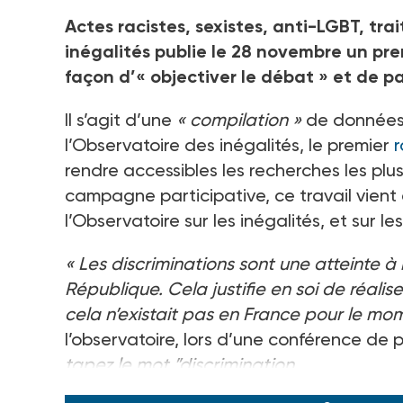
Actes racistes, sexistes, anti-LGBT, tra
inégalités publie le 28 novembre un pre
façon d’« objectiver le débat » et de pa
Il s’agit d’une
«
compilation
»
de données 
l’Observatoire des inégalités, le premier
r
rendre accessibles les recherches les plus 
campagne participative, ce travail vient
l’Observatoire sur les inégalités, et sur l
«
Les discriminations sont une atteinte à
République. Cela justifie en soi de réal
cela n’existait pas en France pour le mo
l’observatoire, lors d’une conférence de 
tapez le mot ”discrimination