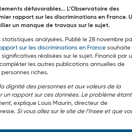
itements défavorables... L’Observatoire des
mier rapport sur les discriminations en France. 
llier un manque de travaux sur le sujet.
statistiques analysées. Publié le 28
novembre pa
apport sur les discriminations en France
souhaite
significatives réalisées sur le sujet. Financé par 
 compléter les autres publications annuelles de
es personnes riches.
 la dignité des personnes et aux valeurs de la
iser un rapport sur ces données. Le problème étan
ment,
explique Louis Maurin, directeur de
presse.
Si vous allez sur le site de l’Insee et que vo