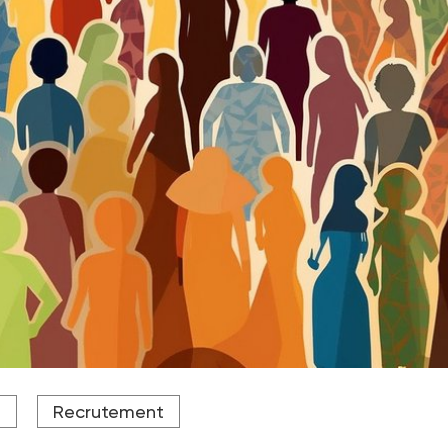
ié le 28 novembre 2023 par l'Observatoire des inégalités.
T
Recrutement