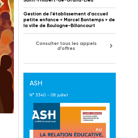
Saint-Philbert-de-Grand-Lieu
Gestion de l'établissement d'accueil
petite enfance « Marcel Bontemps » de
la ville de Boulogne-Billancourt
Consulter tous les appels
d'offres
ASH
N° 3340 - 08 juillet