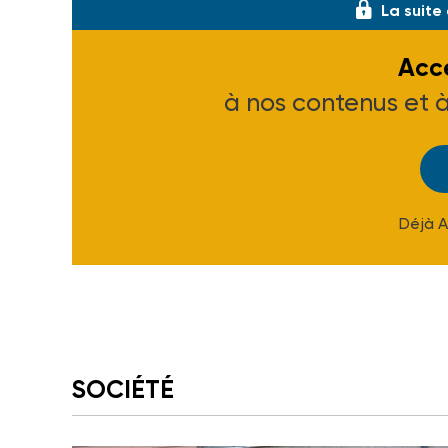
La suite
Accé
à nos contenus et 
Déjà 
SOCIÉTÉ