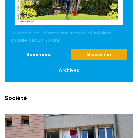
Le leader de l'information sociale et médico-
sociale depuis 70 ans
Sommaire
S'abonner
Archives
Société