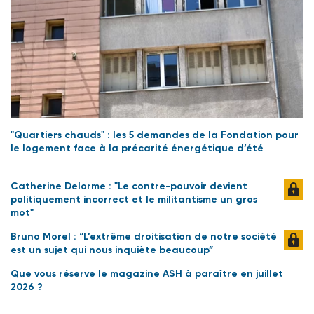
"Quartiers chauds" : les 5 demandes de la Fondation pour
le logement face à la précarité énergétique d’été
Catherine Delorme : "Le contre-pouvoir devient
politiquement incorrect et le militantisme un gros
mot"
Bruno Morel : “L’extrême droitisation de notre société
est un sujet qui nous inquiète beaucoup”
Que vous réserve le magazine ASH à paraître en juillet
2026 ?