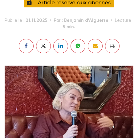
Article réservé aux abonnés
21.11.2025
Benjamin d'Alguerre
Publié le :
Par :
Lecture :
5 min.