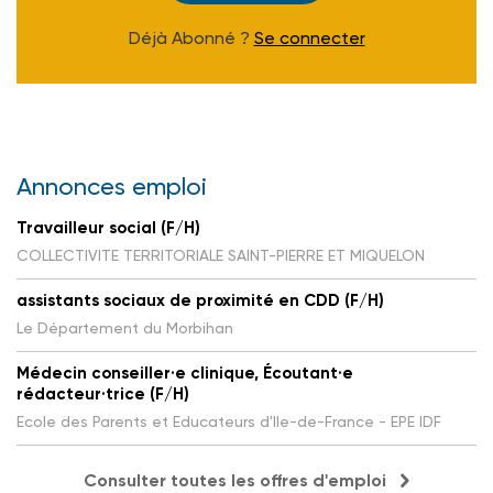
Déjà Abonné ?
Se connecter
Annonces emploi
Travailleur social (F/H)
COLLECTIVITE TERRITORIALE SAINT-PIERRE ET MIQUELON
assistants sociaux de proximité en CDD (F/H)
Le Département du Morbihan
Médecin conseiller·e clinique, Écoutant·e
rédacteur·trice (F/H)
Ecole des Parents et Educateurs d'Ile-de-France - EPE IDF
Consulter toutes les offres d'emploi