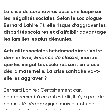
Le sociologue Bertrand Lahire
La crise du coronavirus pose une loupe sur
Crédit photo DR
les inégalités sociales. Selon le sociologue
Bernard Lahire
(1)
, elle risque d’aggraver les
disparités scolaires et d’affaiblir davantage
les familles les plus démunies.
Actualités sociales hebdomadaires
:
Votre
dernier livre,
Enfance de classes
, montre
que les inégalités scolaires sont en place
dès la maternelle. La crise sanitaire va-t-
elle les aggraver
?
Bernard Lahire
: Certainement car,
contrairement à ce qui est dit, il n’y a pas de
continuité pédagogique mais plutôt une