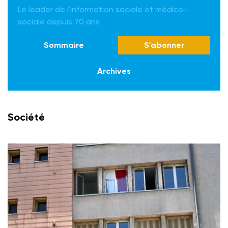
Le leader de l'information sociale et médico-
sociale depuis 70 ans
Sommaire
S'abonner
Archives
Société