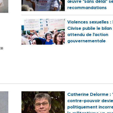
œuvre "sans délai" s
recommandations
Violences sexuelles : 
Ciivise publie le bilan
attendu de l'action
gouvernementale
te
Catherine Delorme : 
contre-pouvoir devi
politiquement incorr