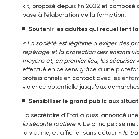
kit, proposé depuis fin 2022 et composé d’
base à l’élaboration de la formation.
Soutenir les adultes qui recueillent l
«
La société est légitime à exiger des pro
repérage et la protection des enfants vict
moyens et, en premier lieu, les sécuriser
effectué en ce sens grâce à une platefor
professionnels en contact avec les enfant
violence potentielle jusqu’aux démarches 
Sensibiliser le grand public aux situa
La secrétaire d’Etat a aussi annoncé 
la sécurité routière
»
. Le principe
: se met
la victime, et afficher sans détour
«
le tr