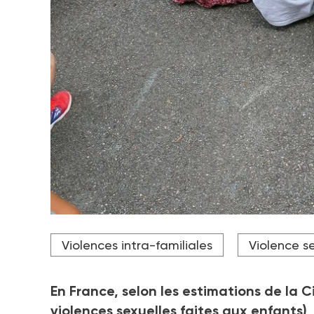
Violences intra-familiales
Violence se
En France, selon les estimations de la Ci
violences sexuelles faites aux enfants)
,