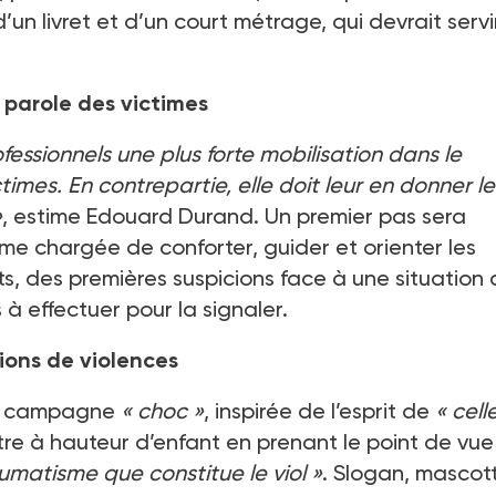
un livret et d’un court métrage, qui devrait servi
a parole des victimes
fessionnels une plus forte mobilisation dans le
imes. En contrepartie, elle doit leur en donner le
»
, estime Edouard Durand. Un premier pas sera
me chargée de conforter, guider et orienter les
s, des premières suspicions face à une situation
à effectuer pour la signaler.
tions de violences
une campagne
«
choc
»
, inspirée de l’esprit de
«
cell
tre à hauteur d’enfant en prenant le point de vu
aumatisme que constitue le viol
»
. Slogan, mascot