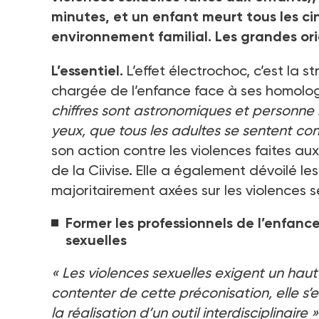
minutes, et un enfant meurt tous les cin
environnement familial. Les grandes o
L’essentiel.
L’effet électrochoc, c’est la 
chargée de l’enfance face à ses homologu
chiffres sont astronomiques et personne ne
yeux, que tous les adultes se sentent co
son action contre les violences faites au
de la Ciivise. Elle a également dévoilé l
majoritairement axées sur les violences se
Former les professionnels de l’enfan
sexuelles
«
Les violences sexuelles exigent un haut
contenter de cette préconisation, elle s’e
la réalisation d’un outil interdisciplinaire
»