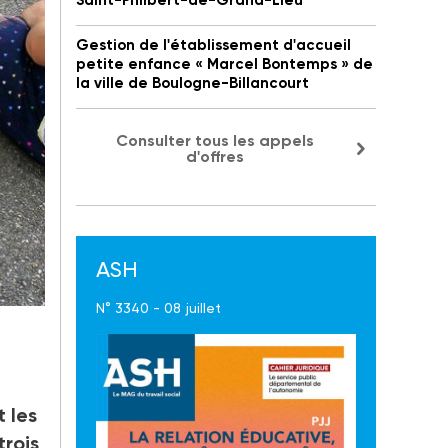
Saint-Philbert-de-Grand-Lieu
Gestion de l'établissement d'accueil
petite enfance « Marcel Bontemps » de
la ville de Boulogne-Billancourt
Consulter tous les appels
d'offres
ASH
N° 3340 - 08 juillet
 les
trois