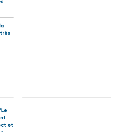
es
la
 très
"Le
ent
ect et