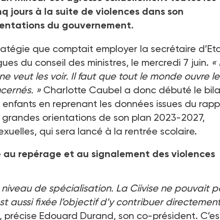
q jours à la suite de violences dans son
rientations du gouvernement.
stratégie que comptait employer la secrétaire d’Et
es du conseil des ministres, le mercredi 7
juin.
«
 veut les voir. Il faut que tout le monde ouvre le
ncernés.
»
Charlotte Caubel a donc débuté le bil
x enfants en reprenant les données issues du rapp
es grandes orientations de son plan 2023-2027,
xuelles, qui sera lancé à la rentrée scolaire.
ce au repérage et au signalement des violences
 niveau de spécialisation. La Ciivise ne pouvait p
st aussi fixée l’objectif d’y contribuer directemen
, précise Edouard Durand, son co-président. C’es