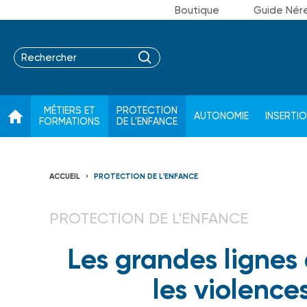
Boutique
Guide Nér
MÉTIERS ET
PROTECTION
AUTONOMIE
INSERTI
FORMATIONS
DE L'ENFANCE
ACCUEIL
PROTECTION DE L'ENFANCE
PROTECTION DE L'ENFANCE
Les grandes lignes
les violence