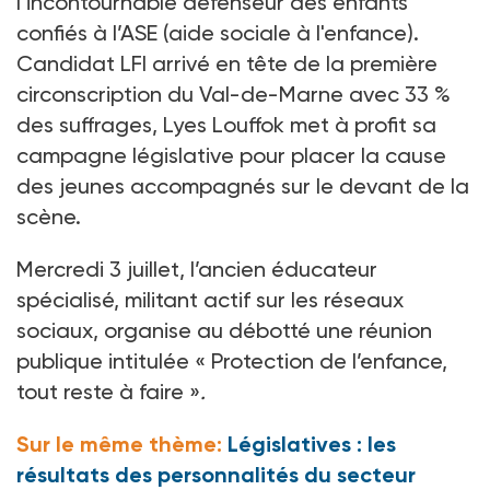
l’incontournable défenseur des enfants
confiés à l’ASE (aide sociale à l'enfance).
Candidat LFI arrivé en tête de la première
circonscription du Val-de-Marne avec 33
%
des suffrages, Lyes Louffok met à profit sa
campagne législative pour placer la cause
des jeunes accompagnés sur le devant de la
scène.
Mercredi 3
juillet, l’ancien éducateur
spécialisé, militant actif sur les réseaux
sociaux, organise au débotté une réunion
publique intitulée «
Protection de l’enfance,
tout reste à faire
»
.
Sur le même thème:
Législatives : les
résultats des personnalités du secteur