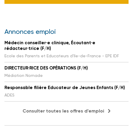
Annonces emploi
Médecin conseiller·e clinique, Écoutant·e
rédacteur·trice (F/H)
Ecole des Parents et Educateurs d'Ile-de-France - EPE IDF
DIRECTEUR·RICE DES OPÉRATIONS (F/H)
Médiation Nomade
Responsable filière Educateur de Jeunes Enfants (F/H)
ADES
Consulter toutes les offres d'emploi