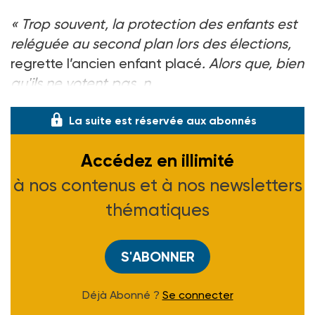
«
Trop souvent, la protection des enfants est
reléguée au second plan lors des élections,
regrette l’ancien enfant placé
. Alors que, bien
qu'ils ne votent pas, n
La suite est réservée aux abonnés
Accédez en illimité
à nos contenus et à nos newsletters
thématiques
S'ABONNER
Déjà Abonné ?
Se connecter