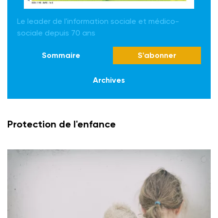
Le leader de l'information sociale et médico-
sociale depuis 70 ans
Sommaire
S'abonner
Archives
Protection de l'enfance