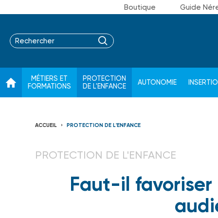
Boutique
Guide Nér
MÉTIERS ET
PROTECTION
AUTONOMIE
INSERTI
FORMATIONS
DE L'ENFANCE
ACCUEIL
PROTECTION DE L'ENFANCE
PROTECTION DE L'ENFANCE
Faut-il favoriser
audi