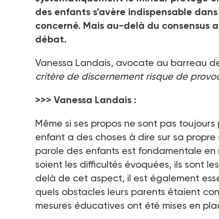
des enfants s’avère indispensable dans 
concerné. Mais au-delà du consensus au
débat.
Vanessa Landais, avocate au barreau de 
critère de discernement risque de provoqu
>>> Vanessa Landais :
Même si ses propos ne sont pas toujours pe
enfant a des choses à dire sur sa propre 
parole des enfants est fondamentale en 
soient les difficultés évoquées, ils sont l
delà de cet aspect, il est également essen
quels obstacles leurs parents étaient con
mesures éducatives ont été mises en pla