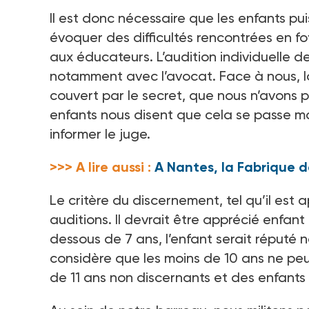
Il est donc nécessaire que les enfants pui
évoquer des difficultés rencontrées en foy
aux éducateurs. L’audition individuelle d
notamment avec l’avocat. Face à nous, lo
couvert par le secret, que nous n’avons pas 
enfants nous disent que cela se passe ma
informer le juge.
>>> A lire aussi :
A Nantes, la Fabrique d
Le critère du discernement, tel qu’il est a
auditions. Il devrait être apprécié enfant 
dessous de 7 ans, l’enfant serait réputé n
considère que les moins de 10 ans ne peuv
de 11 ans non discernants et des enfants