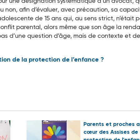
pour une désignation systématique d’un avocat, 
ou non, afin d’évaluer, avec précaution, sa capaci
olescente de 15 ans qui, au sens strict, n’était 
 conflit parental, alors même que son âge la renda
 pas d’une question d’âge, mais de contexte et d
ion de la protection de l’enfance ?
Parents et proches a
cœur des Assises de 
protection de l'enfa