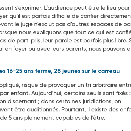
ssent s’exprimer. L’audience peut être le lieu pour
er qu’il est parfois difficile de confier directemen
evant le juge n’exclut pas d’autres espaces de pa
rsque nous expliquons que tout ce qui est confié
de parti pris, leur parole est parfois plus libre. S
l en foyer ou avec leurs parents, nous pouvons e
es 16-25 ans ferme, 28 jeunes sur le carreau
ppliqué, risque de provoquer un tri arbitraire entr
par enfant. Aujourd’hui, certains seuils sont fixés 
on discernant ; dans certaines juridictions, on
ent être auditionnés. Pourtant, il existe des enf
 de 5 ans pleinement capables de l’être.