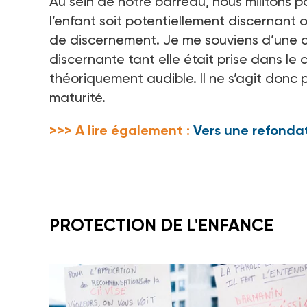
Au sein de notre barreau, nous militons 
l’enfant soit potentiellement discernant 
de discernement. Je me souviens d’une ad
discernante tant elle était prise dans le
théoriquement audible. Il ne s’agit donc
maturité.
>>> A lire également :
Vers une refondat
PROTECTION DE L'ENFANCE