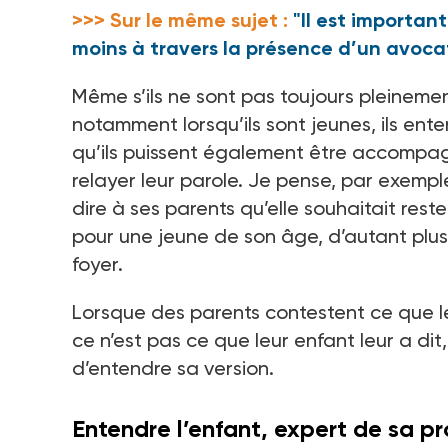
>>> Sur le même sujet :
"Il est importan
moins à travers la présence d’un avoca
Même s’ils ne sont pas toujours pleinemen
notamment lorsqu’ils sont jeunes, ils en
qu’ils puissent également être accompagn
relayer leur parole. Je pense, par exemp
dire à ses parents qu’elle souhaitait rest
pour une jeune de son âge, d’autant plus
foyer.
Lorsque des parents contestent ce que le
ce n’est pas ce que leur enfant leur a dit
d’entendre sa version.
Entendre l’enfant, expert de sa pr