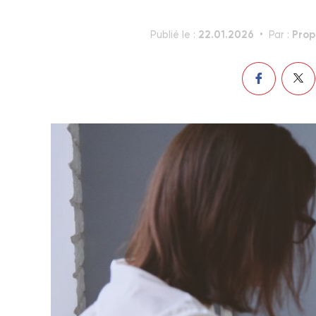
22.01.2026
Prop
Publié le :
Par :