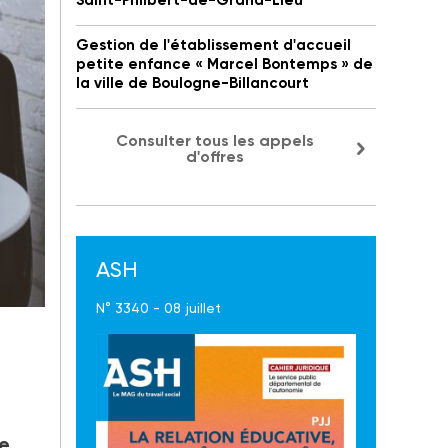
Saint-Philbert-de-Grand-Lieu
Gestion de l'établissement d'accueil
petite enfance « Marcel Bontemps » de
la ville de Boulogne-Billancourt
Consulter tous les appels
d'offres
ASH
N° 3340 - 08 juillet
ge