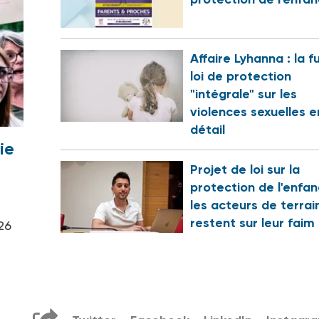
Affaire Lyhanna : la f
loi de protection
"intégrale" sur les
violences sexuelles e
détail
ie
Projet de loi sur la
protection de l'enfan
les acteurs de terrai
restent sur leur faim
26