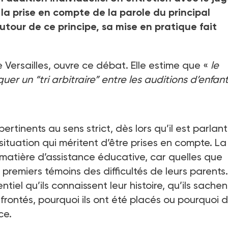
la prise en compte de la parole du principal
tour de ce principe, sa mise en pratique fait
Versailles, ouvre ce débat. Elle estime que «
le
er un “tri arbitraire” entre les auditions d’enfan
rtinents au sens strict, dès lors qu’il est parlant
situation qui méritent d’être prises en compte. La
matière d’assistance éducative, car quelles que
es premiers témoins des difficultés de leurs parents
tiel qu’ils connaissent leur histoire, qu’ils sachen
frontés, pourquoi ils ont été placés ou pourquoi 
ce.