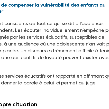
t de compenser la vulnérabilité des enfants au
t"
t conscients de tout ce qui se dit à l’audience,
tendent. Les écouter individuellement n’empêche 
és par les services éducatifs, susceptibles de
le, à une audience où une adolescente n’arrivait 
er placée. Un discours extrêmement difficile à teni
 que des conflits de loyauté peuvent exister avec
s services éducatifs ont rapporté en affirmant 
, donner la parole à celui-ci permet au juge
opre situation