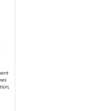
t
ment
nes
tion,