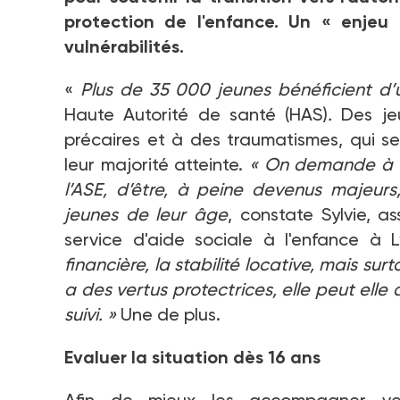
protection de l'enfance. Un «
enjeu 
vulnérabilités.
«
Plus de 35
000 jeunes bénéficient d’
Haute Autorité de santé (HAS)
.
Des je
précaires et à des traumatismes, qui s
leur majorité atteinte.
«
On demande à c
l’ASE, d’être, à peine devenus majeurs
jeunes de leur âge
, constate Sylvie, a
service d'aide sociale à l'enfance à 
financière, la stabilité locative, mais s
a des vertus protectrices, elle peut elle 
suivi.
»
Une de plus.
Evaluer la situation dès 16
ans