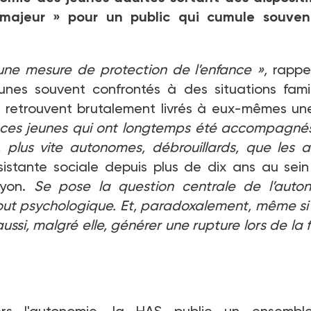
majeur
» pour un public qui cumule souven
une mesure de protection de l’enfance
»,
rappel
unes souvent confrontés à des situations famil
e retrouvent brutalement livrés à eux-mêmes une
es jeunes qui ont longtemps été accompagné
, plus vite autonomes, débrouillards, que les a
ssistante sociale depuis plus de dix ans au sein
Lyon.
Se pose la question centrale de l’auto
urtout psychologique. Et, paradoxalement, même si 
aussi, malgré elle, générer une rupture lors de la 