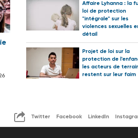
Affaire Lyhanna : la f
loi de protection
"intégrale" sur les
violences sexuelles e
détail
ie
Projet de loi sur la
protection de l'enfan
les acteurs de terrai
restent sur leur faim
26
Twitter
Facebook
LinkedIn
Instagr