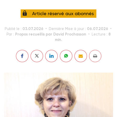
Article réservé aux abonnés
03.07.2026
06.07.2026
Publié le :
Dernière Mise à jour :
Propos recueillis par David Prochasson
8
Par :
Lecture :
min.