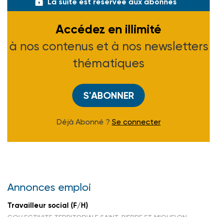
La suite est réservée aux abonnés
Accédez en illimité
à nos contenus et à nos newsletters
thématiques
S'ABONNER
Déjà Abonné ?
Se connecter
Annonces emploi
Travailleur social (F/H)