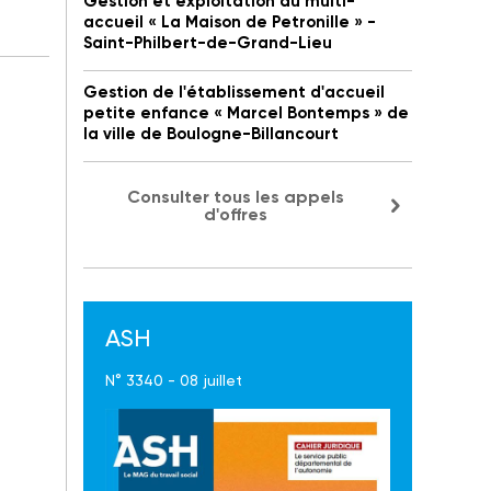
Gestion et exploitation du multi-
accueil « La Maison de Petronille » -
Saint-Philbert-de-Grand-Lieu
Gestion de l'établissement d'accueil
petite enfance « Marcel Bontemps » de
la ville de Boulogne-Billancourt
Consulter tous les appels
d'offres
ASH
N° 3340 - 08 juillet