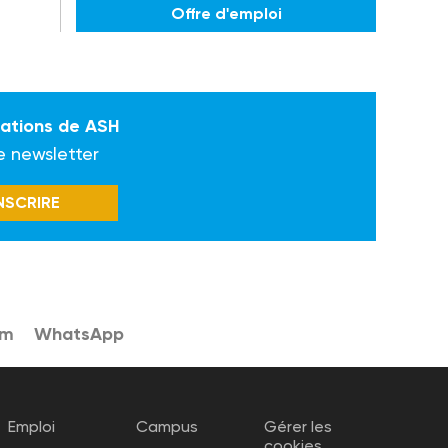
Offre d'emploi
mations de ASH
e newsletter
INSCRIRE
am
WhatsApp
Emploi
Campus
Gérer les
cookies