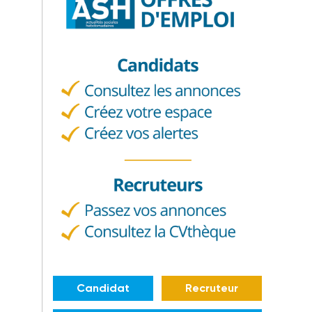
Candidat
Recruteur