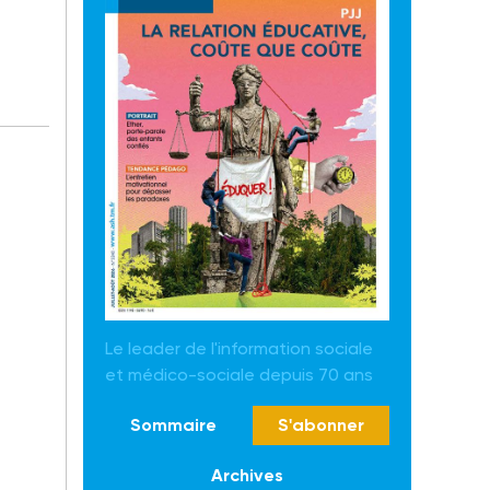
Le leader de l'information sociale
et médico-sociale depuis 70 ans
Sommaire
S'abonner
Archives