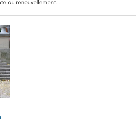
tente du renouvellement…
n