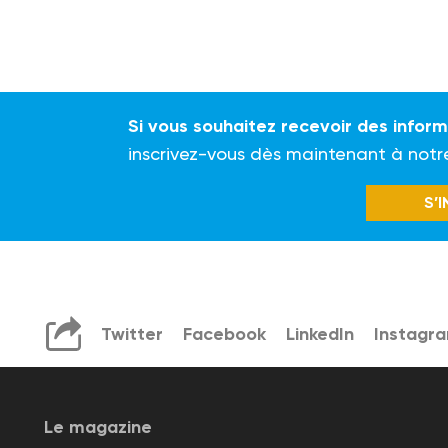
Si vous souhaitez recevoir des infor
inscrivez-vous dès maintenant à notr
S’
Twitter
Facebook
LinkedIn
Instagr
Le magazine