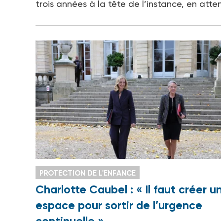
trois années à la tête de l’instance, en at
PROTECTION DE L'ENFANCE
Charlotte Caubel : « Il faut créer u
espace pour sortir de l’urgence