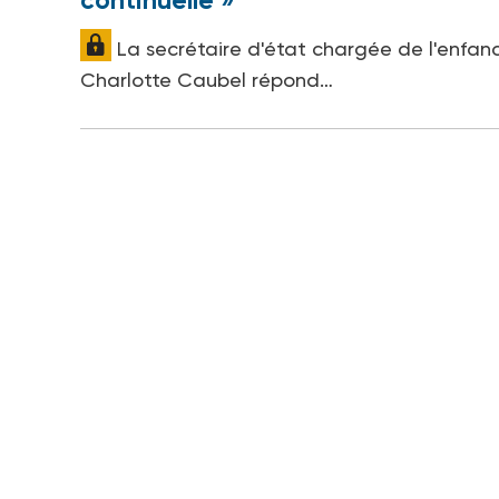
continuelle »
La secrétaire d'état chargée de l'enfan
Charlotte Caubel répond…