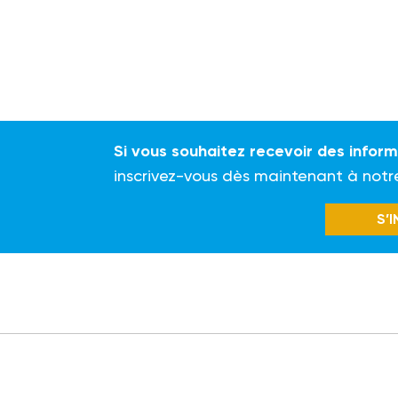
Si vous souhaitez recevoir des infor
inscrivez-vous dès maintenant à notr
S’