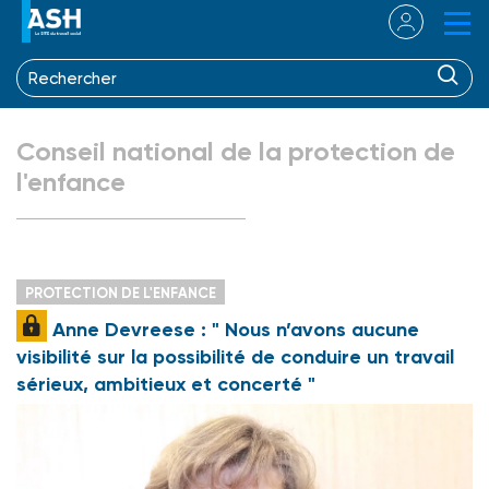
Conseil national de la protection de
l'enfance
PROTECTION DE L'ENFANCE
Anne Devreese : " Nous n’avons aucune
visibilité sur la possibilité de conduire un travail
sérieux, ambitieux et concerté "