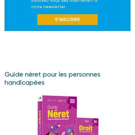
inscrivez-vous dès maintenant à
notre newsletter
S’INSCRIRE
Guide néret pour les personnes
handicapées