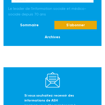
Le leader de l'information sociale et médico-
sociale depuis 70 ans
Sommaire
S'abonner
Archives
Si vous souhaitez recevoir des
informations de ASH