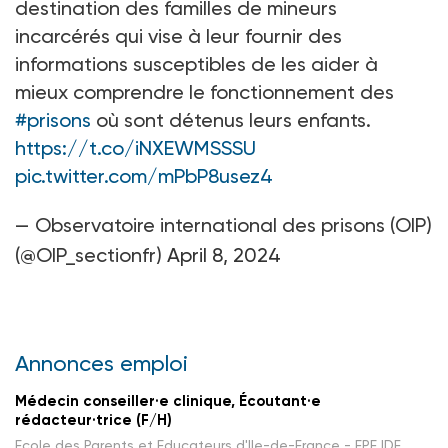
destination des familles de mineurs
incarcérés qui vise à leur fournir des
informations susceptibles de les aider à
mieux comprendre le fonctionnement des
#prisons
où sont détenus leurs enfants.
https://t.co/iNXEWMSSSU
pic.twitter.com/mPbP8usez4
— Observatoire international des prisons (OIP)
(@OIP_sectionfr)
April 8, 2024
Annonces emploi
Médecin conseiller·e clinique, Écoutant·e
rédacteur·trice (F/H)
Ecole des Parents et Educateurs d'Ile-de-France - EPE IDF