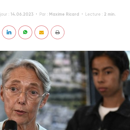
14.06.2023
Maxime Ricard
2 min.
jour :
Par :
Lecture :