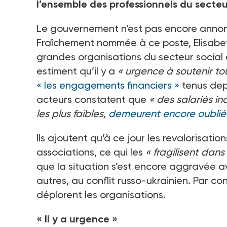
l’ensemble des professionnels du secteur
Le gouvernement n’est pas encore annoncé 
Fraîchement nommée à ce poste, Elisabeth
grandes organisations du secteur social
estiment qu’il y a
« urgence à soutenir tou
« les engagements financiers »
tenus depu
acteurs constatent que
« des salariés i
les plus faibles,
demeurent encore oublié
Ils ajoutent qu’à ce jour les revalorisati
associations, ce qui les
« fragilisent dans
que la situation s’est encore aggravée a
autres, au conflit russo-ukrainien. Par c
déplorent les organisations.
« Il y a urgence »