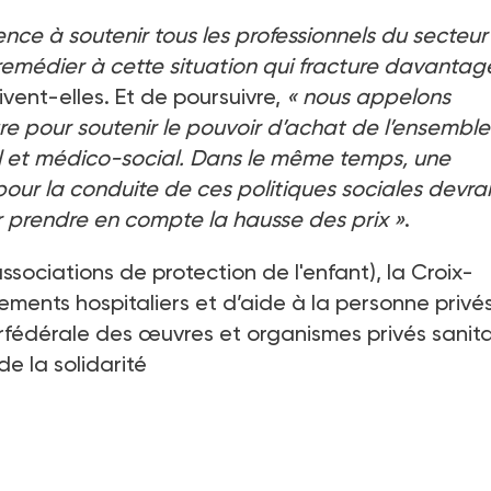
ence à soutenir tous les professionnels du secteur
médier à cette situation qui fracture davantage
rivent-elles. Et de poursuivre,
« nous appelons
pour soutenir le pouvoir d’achat de l’ensemble
l et médico-social.
Dans le même temps, une
our la conduite de ces politiques sociales devrai
r prendre en compte la hausse des prix »
.
sociations de protection de l'enfant), la Croix-
ements hospitaliers et d’aide à la personne privé
terfédérale des œuvres et organismes privés sanita
e la solidarité