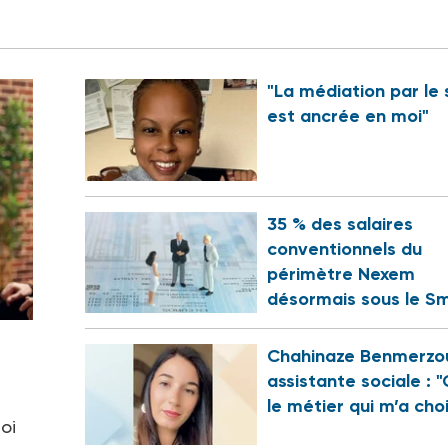
"La médiation par le 
est ancrée en moi"
35 % des salaires
conventionnels du
périmètre Nexem
désormais sous le Sm
Chahinaze Benmerzo
assistante sociale : "
le métier qui m’a choi
oi