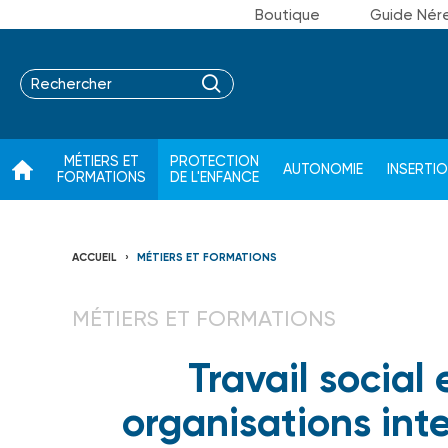
Boutique
Guide Nér
MÉTIERS ET
PROTECTION
AUTONOMIE
INSERTI
FORMATIONS
DE L'ENFANCE
ACCUEIL
MÉTIERS ET FORMATIONS
MÉTIERS ET FORMATIONS
Travail social 
organisations int