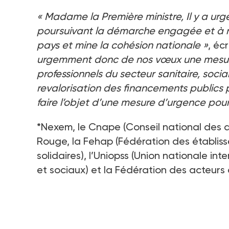
« Madame la Première ministre, Il y a urg
poursuivant la démarche engagée et à re
pays et mine la cohésion nationale »
, éc
urgemment donc de nos vœux une mesure 
professionnels du secteur sanitaire, socia
revalorisation des financements publics p
faire l’objet d’une mesure d’urgence pou
*
Nexem, le Cnape (Conseil national des as
Rouge, la Fehap (Fédération des établiss
solidaires), l’Uniopss (Union nationale in
et sociaux) et la Fédération des acteurs d