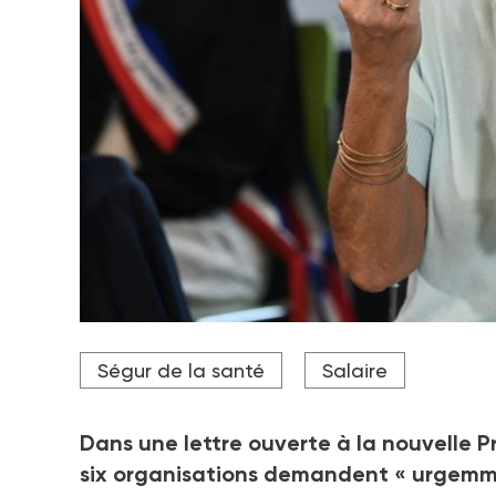
Crédit photo STEPHANE DE SAKUTIN / AFP
Ségur de la santé
Salaire
Dans une lettre ouverte à la nouvelle Pr
six organisations demandent « urgemme