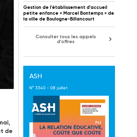
Gestion de l'établissement d'accueil
petite enfance « Marcel Bontemps » de
la ville de Boulogne-Billancourt
Consulter tous les appels
d'offres
ASH
N° 3340 - 08 juillet
mai,
at de