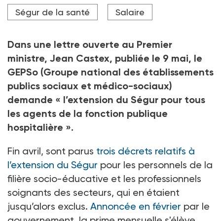
Photo d’illustration.
Ségur de la santé
Salaire
Crédit photo Antoine Mermet / Studio Hans Lucas via AFP
Dans une lettre ouverte au Premier
ministre, Jean Castex, publiée le 9 mai, le
GEPSo (Groupe national des établissements
publics sociaux et médico-sociaux)
demande « l’extension du Ségur pour tous
les agents de la fonction publique
hospitalière ».
Fin avril, sont parus
trois décrets relatifs à
l’extension du Ségur
pour les personnels de la
filière socio-éducative et les professionnels
soignants des secteurs, qui en étaient
jusqu’alors exclus.
Annoncée en février
par le
gouvernement, la prime mensuelle s'élève