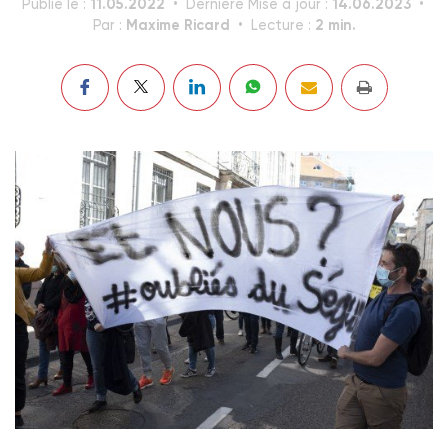
11.05.2022
14.06.2023
Publié le :
Dernière Mise à jour :
Maxime Ricard
2 min.
Par :
Lecture :