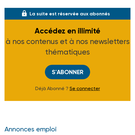
en main une organisation défaill
La suite est réservée aux abonnés
Accédez en illimité
à nos contenus et à nos newsletters
thématiques
S'ABONNER
Déjà Abonné ?
Se connecter
Annonces emploi