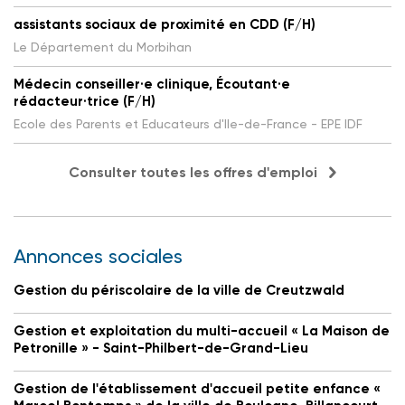
assistants sociaux de proximité en CDD (F/H)
Le Département du Morbihan
Médecin conseiller·e clinique, Écoutant·e
rédacteur·trice (F/H)
Ecole des Parents et Educateurs d'Ile-de-France - EPE IDF
Consulter toutes les offres d'emploi
Annonces sociales
Gestion du périscolaire de la ville de Creutzwald
Gestion et exploitation du multi-accueil « La Maison de
Petronille » - Saint-Philbert-de-Grand-Lieu
Gestion de l'établissement d'accueil petite enfance «