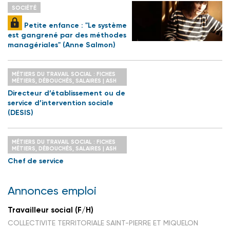
SOCIÉTÉ
Petite enfance : "Le système
est gangrené par des méthodes
managériales" (Anne Salmon)
MÉTIERS DU TRAVAIL SOCIAL : FICHES
MÉTIERS, DÉBOUCHÉS, SALAIRES | ASH
Directeur d’établissement ou de
service d’intervention sociale
(DESIS)
MÉTIERS DU TRAVAIL SOCIAL : FICHES
MÉTIERS, DÉBOUCHÉS, SALAIRES | ASH
Chef de service
Annonces emploi
Travailleur social (F/H)
COLLECTIVITE TERRITORIALE SAINT-PIERRE ET MIQUELON