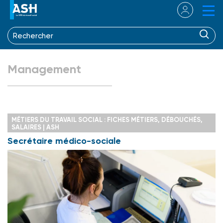
Management
MÉTIERS DU TRAVAIL SOCIAL : FICHES MÉTIERS, DÉBOUCHÉS,
SALAIRES | ASH
Secrétaire médico-sociale