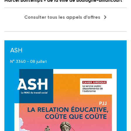
Marcel Bontemps » de la ville de Boulogne-Billancourt
Consulter tous les appels d'offres
ASH
N° 3340 - 08 juillet