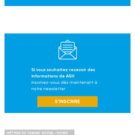
Si vous souhaitez recevoir des
informations de ASH
inscrivez-vous dès maintenant à
notre newsletter
S’INSCRIRE
MÉTIERS DU TRAVAIL SOCIAL : FICHES