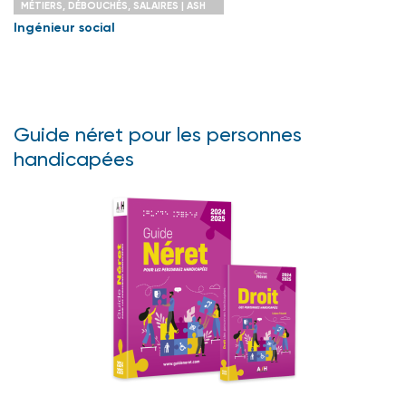
MÉTIERS, DÉBOUCHÉS, SALAIRES | ASH
Ingénieur social
Guide néret pour les personnes
handicapées