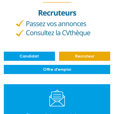
Candidat
Recruteur
Offre d'emploi