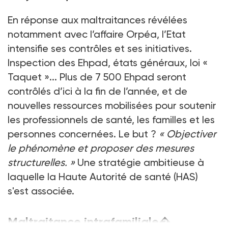
En réponse aux maltraitances révélées
notamment avec l’affaire Orpéa, l’Etat
intensifie ses contrôles et ses initiatives.
Inspection des Ehpad, états généraux, loi «
Taquet
»... Plus de 7
500 Ehpad seront
contrôlés d’ici à la fin de l’année, et de
nouvelles ressources mobilisées pour soutenir
les professionnels de santé, les familles et les
personnes concernées. Le but
?
«
Objectiver
le phénomène et proposer des mesures
structurelles.
»
Une stratégie ambitieuse à
laquelle la Haute Autorité de santé (HAS)
s'est associée.
Maltraitance intrafamiliale
�