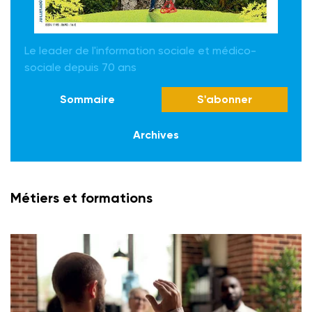
Le leader de l'information sociale et médico-
sociale depuis 70 ans
Sommaire
S'abonner
Archives
Métiers et formations