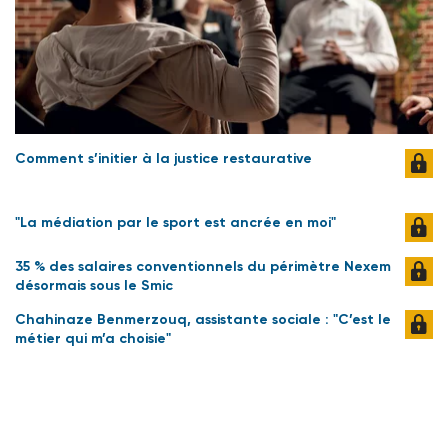
Comment s’initier à la justice restaurative
"La médiation par le sport est ancrée en moi"
35 % des salaires conventionnels du périmètre Nexem
désormais sous le Smic
Chahinaze Benmerzouq, assistante sociale : "C’est le
métier qui m’a choisie"