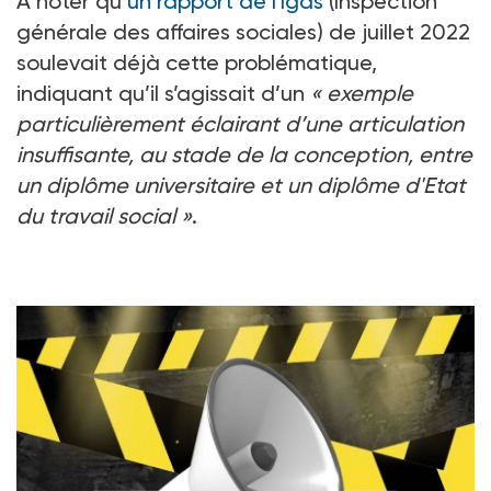
A noter qu’
un rapport de l'Igas
(Inspection
générale des affaires sociales) de juillet
2022
soulevait déjà cette problématique,
indiquant qu’il s’agissait d’un
«
exemple
particulièrement éclairant d’une articulation
insuffisante, au stade de la conception, entre
un diplôme universitaire et un diplôme d'Etat
du travail social
»
.